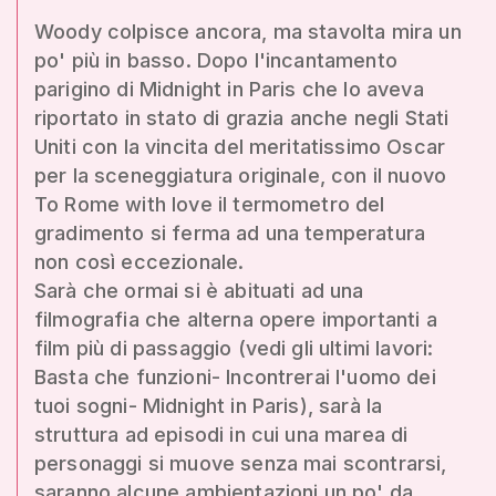
Woody colpisce ancora, ma stavolta mira un
po' più in basso. Dopo l'incantamento
parigino di Midnight in Paris che lo aveva
riportato in stato di grazia anche negli Stati
Uniti con la vincita del meritatissimo Oscar
per la sceneggiatura originale, con il nuovo
To Rome with love il termometro del
gradimento si ferma ad una temperatura
non così eccezionale.
Sarà che ormai si è abituati ad una
filmografia che alterna opere importanti a
film più di passaggio (vedi gli ultimi lavori:
Basta che funzioni- Incontrerai l'uomo dei
tuoi sogni- Midnight in Paris), sarà la
struttura ad episodi in cui una marea di
personaggi si muove senza mai scontrarsi,
saranno alcune ambientazioni un po' da