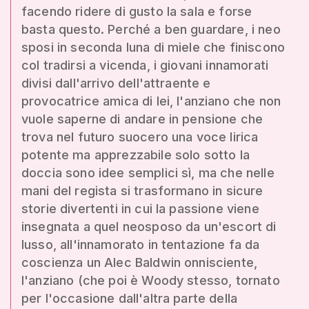
facendo ridere di gusto la sala e forse
basta questo. Perché a ben guardare, i neo
sposi in seconda luna di miele che finiscono
col tradirsi a vicenda, i giovani innamorati
divisi dall'arrivo dell'attraente e
provocatrice amica di lei, l'anziano che non
vuole saperne di andare in pensione che
trova nel futuro suocero una voce lirica
potente ma apprezzabile solo sotto la
doccia sono idee semplici sì, ma che nelle
mani del regista si trasformano in sicure
storie divertenti in cui la passione viene
insegnata a quel neosposo da un'escort di
lusso, all'innamorato in tentazione fa da
coscienza un Alec Baldwin onnisciente,
l'anziano (che poi è Woody stesso, tornato
per l'occasione dall'altra parte della