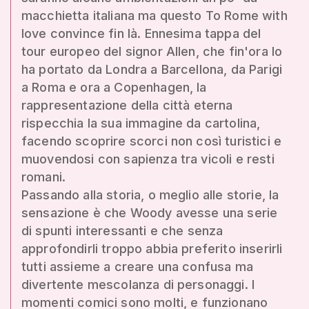
macchietta italiana ma questo To Rome with
love convince fin là. Ennesima tappa del
tour europeo del signor Allen, che fin'ora lo
ha portato da Londra a Barcellona, da Parigi
a Roma e ora a Copenhagen, la
rappresentazione della città eterna
rispecchia la sua immagine da cartolina,
facendo scoprire scorci non così turistici e
muovendosi con sapienza tra vicoli e resti
romani.
Passando alla storia, o meglio alle storie, la
sensazione è che Woody avesse una serie
di spunti interessanti e che senza
approfondirli troppo abbia preferito inserirli
tutti assieme a creare una confusa ma
divertente mescolanza di personaggi. I
momenti comici sono molti, e funzionano