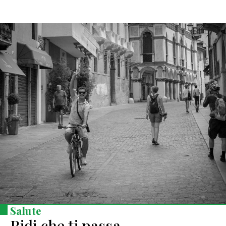
Salute
Ridi che ti passa