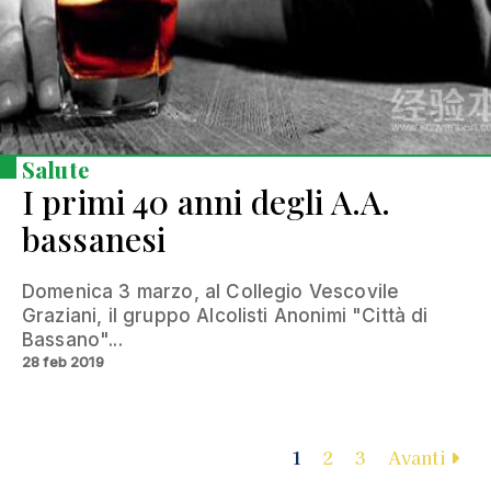
Salute
I primi 40 anni degli A.A.
bassanesi
Domenica 3 marzo, al Collegio Vescovile
Graziani, il gruppo Alcolisti Anonimi "Città di
Bassano"...
28 feb 2019
1
2
3
Avanti