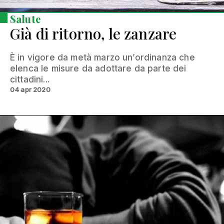
Salute
Già di ritorno, le zanzare
È in vigore da metà marzo un’ordinanza che
elenca le misure da adottare da parte dei
cittadini...
04 apr 2020