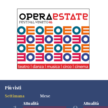
Più visti
Settimana
Mese
Attualità
Attualità