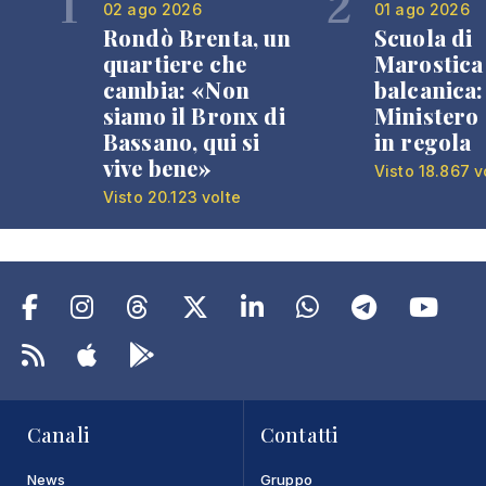
1
2
02 ago 2026
01 ago 2026
Rondò Brenta, un
Scuola di
quartiere che
Marostica 
cambia: «Non
balcanica: 
siamo il Bronx di
Ministero 
Bassano, qui si
in regola
vive bene»
Visto 18.867 v
Visto 20.123 volte
Canali
Contatti
News
Gruppo