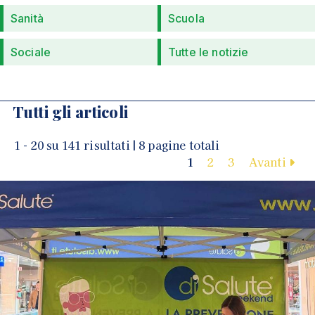
Sanità
Scuola
Sociale
Tutte le notizie
Tutti gli articoli
1 - 20 su 141 risultati | 8 pagine totali
1
2
3
Avanti