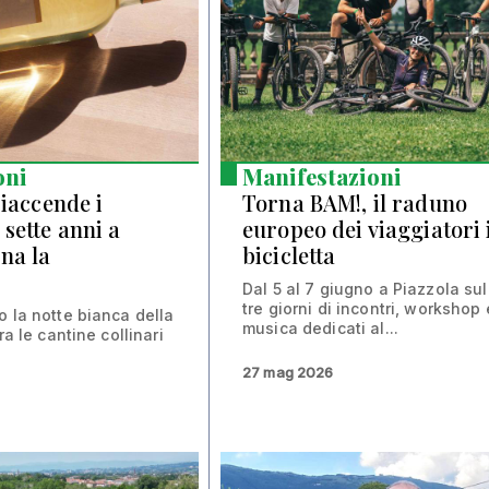
oni
Manifestazioni
riaccende i
Torna BAM!, il raduno
sette anni a
europeo dei viaggiatori 
na la
bicicletta
Dal 5 al 7 giugno a Piazzola sul
tre giorni di incontri, workshop 
o la notte bianca della
musica dedicati al...
ra le cantine collinari
27 mag 2026