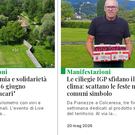
oni
Manifestazioni
ia e solidarietà
Le ciliegie IGP sfidano il
l 6 giugno
clima: scattano le feste n
acari"
comuni simbolo
ilometro con vini e
Da Pianezze a Colceresa, tre fi
nali. L'evento di Live
settimana dedicati al prodotto 
...
del territorio. Al via la...
20 mag 2026