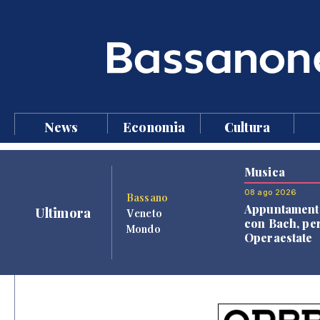
News
Economia
Cultura
Musica
08 ago 2026
Bassano
Appuntament
Ultimora
Veneto
con Bach, pe
Mondo
Operaestate