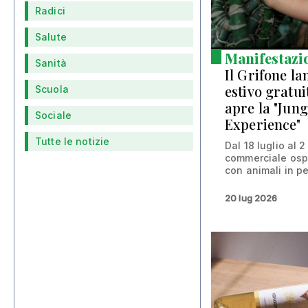
Radici
Salute
Manifestazi
Sanità
Il Grifone la
estivo gratui
Scuola
apre la "Ju
Sociale
Experience"
Tutte le notizie
Dal 18 luglio al 
commerciale osp
con animali in pe
20 lug 2026