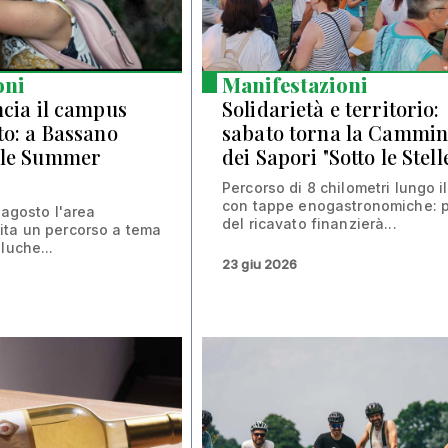
oni
Manifestazioni
ncia il campus
Solidarietà e territorio:
to: a Bassano
sabato torna la Cammin
ngle Summer
dei Sapori "Sotto le Stell
Percorso di 8 chilometri lungo i
con tappe enogastronomiche: p
2 agosto l'area
del ricavato finanzierà...
ita un percorso a tema
luche...
23 giu 2026