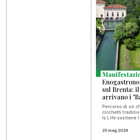
Manifestazi
Enogastronom
sul Brenta: i
arrivano i "B
Percorso di un ch
cicchetti tradizio
Is Life sostiene la
25 mag 2026