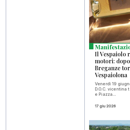
Manifestazi
Il Vespaiolo 
motori: dopo 
Breganze tor
Vespaiolona
Venerdì 19 giugn
D.O.C. vicentina t
e Piazza...
17 giu 2026