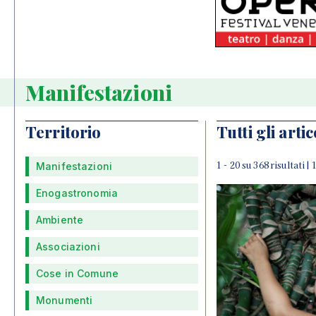
Manifestazioni
Territorio
Tutti gli artic
1 - 20 su 368 risultati |
Manifestazioni
Enogastronomia
Ambiente
Associazioni
Cose in Comune
Monumenti