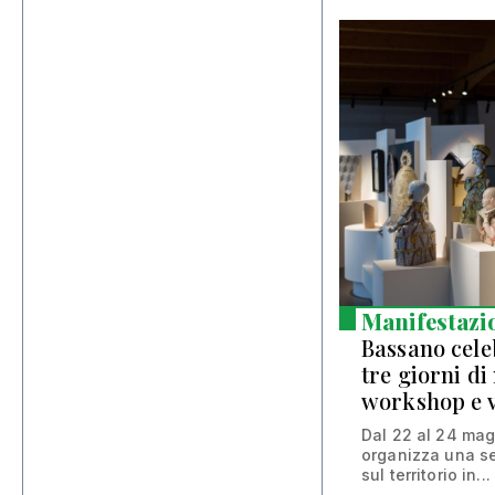
Manifestazi
Bassano cele
tre giorni di
workshop e v
Dal 22 al 24 ma
organizza una ser
sul territorio in...