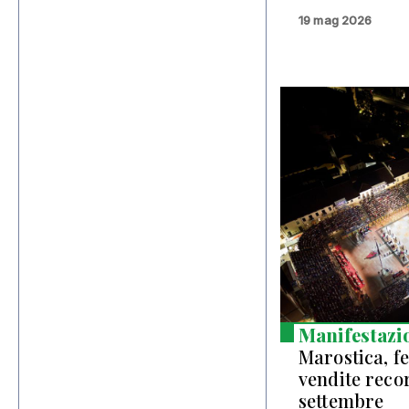
19 mag 2026
Manifestazi
Marostica, f
vendite recor
settembre