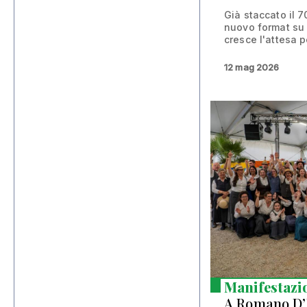
Già staccato il 7
nuovo format su
cresce l'attesa pe
12 mag 2026
Manifestazi
A Romano D’E