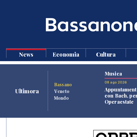
News
Economia
Cultura
Musica
08 ago 2026
Bassano
Appuntament
Ultimora
Veneto
con Bach, pe
Mondo
Operaestate