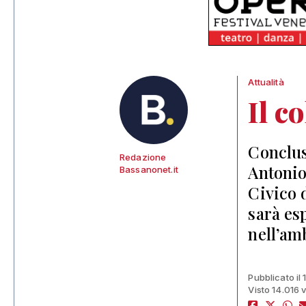
Attualità
Il c
Conclus
Redazione
Antonio
Bassanonet.it
Civico 
sarà esp
nell’am
Pubblicato il
Visto 14.016 v