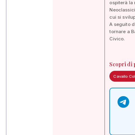
ospiterà la
Neoclassici
cui si svil
A seguito d
tornare a B
Civico.
Scopri di
Cavallo Co