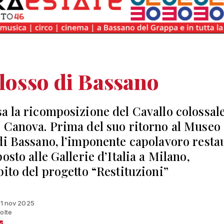
olosso di Bassano
a la ricomposizione del Cavallo colossale
 Canova. Prima del suo ritorno al Museo
di Bassano, l’imponente capolavoro resta
osto alle Gallerie d’Italia a Milano,
bito del progetto “Restituzioni”
 11 nov 2025
olte