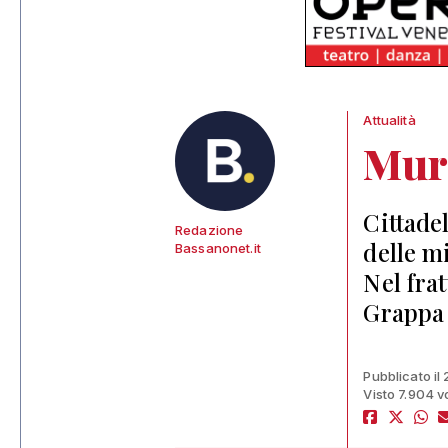
Attualità
Mur
Cittade
Redazione
delle m
Bassanonet.it
Nel fra
Grappa 
Pubblicato il
Visto 7.904 v