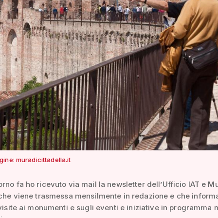
ne: muradicittadella.it
rno fa ho ricevuto via mail la newsletter dell’Ufficio IAT e M
 che viene trasmessa mensilmente in redazione e che informa
 visite ai monumenti e sugli eventi e iniziative in programma n