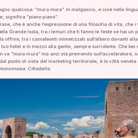
egno qualcosa: “mura mura”. In malgascio, e cioè nella lingu
 significa “piano piano”.
rase, che è anche l’espressione di una filosofia di vita, che i t
lla Grande Isola, tra i lemuri che ti fanno le feste se hai un 
a offrire, tra i camaleonti mimetizzati sull’albero davanti alla
l tuo hotel e in mezzo alla gente, sempre sorridente. Che bei r
n va “mura mura” ma anzi sta premendo sull’acceleratore, n
dal punto di vista del marketing territoriale, è la città veneta
tonomasia: Cittadella.