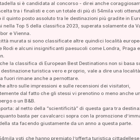
tadella si è candidata al concorso - direi anche coraggiosam
celta tra i finalisti e con un totale di più di 54mila voti ottenu
 il quinto posto assoluto tra le destinazioni più gradite in Eu
i nella Top 5 della classifica 2023, superata solamente da V
bor e Vienna.
città murata si sono classificate altre quindici località europe
e Rodi e alcuni insignificanti paesucoli come Londra, Praga 
n.
 che la classifica di European Best Destinations non si basa s
destinazione turistica vero e proprio, vale a dire una località
da fuori rimane anche a pernottare.
e altro sulle impressioni e sulle recensioni dei visitatori,
emente dal fatto che gli stessi vi prenotino o meno anche u
bergo o un B&B.
orta: al netto della “scientificità” di questa gara tra destina
 quanto basta per cavalcarci sopra con la promozione d’imm
della sta facendo giustamente da un anno a questa parte.
54mila voti che hanno premiato l’offerta turistica cittadellese