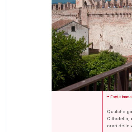
Fonte immagi
Qualche gio
Cittadella,
orari delle