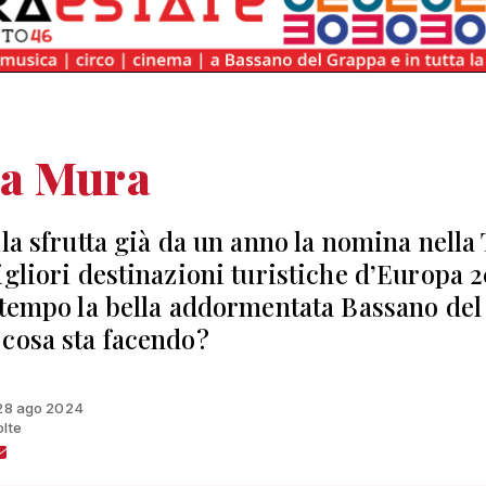
a Mura
lla sfrutta già da un anno la nomina nella
igliori destinazioni turistiche d’Europa 2
ttempo la bella addormentata Bassano del
cosa sta facendo?
 28 ago 2024
olte