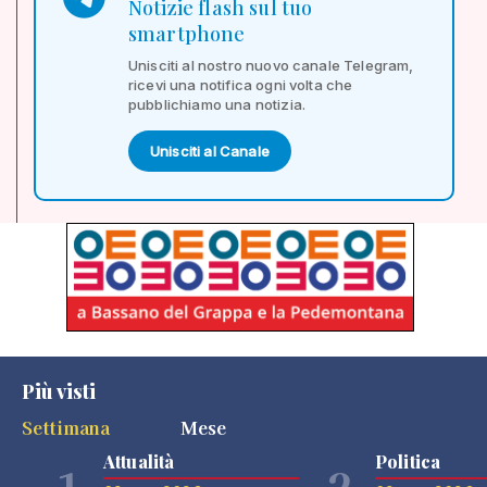
Notizie flash sul tuo
smartphone
Unisciti al nostro nuovo canale Telegram,
ricevi una notifica ogni volta che
pubblichiamo una notizia.
Unisciti al Canale
Più visti
Settimana
Mese
Attualità
Politica