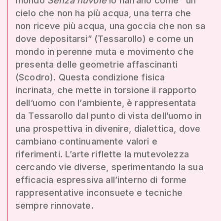
mondo
Senza nuvole
lo narrano come “un
cielo che non ha più acqua, una terra che
non riceve più acqua, una goccia che non sa
dove depositarsi” (Tessarollo) e come un
mondo in perenne muta e movimento che
presenta delle geometrie affascinanti
(Scodro). Questa condizione fisica
incrinata, che mette in torsione il rapporto
dell’uomo con l’ambiente, è rappresentata
da Tessarollo dal punto di vista dell’uomo in
una prospettiva in divenire, dialettica, dove
cambiano continuamente valori e
riferimenti. L’arte riflette la mutevolezza
cercando vie diverse, sperimentando la sua
efficacia espressiva all’interno di forme
rappresentative inconsuete e tecniche
sempre rinnovate.