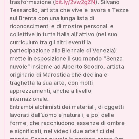
trasformazione (
bit.ly/2vw2gZN
). Silvano
Tessarollo, artista che vive e lavora a Tezze
sul Brenta con una lunga lista di
riconoscimenti e di mostre personali e
collettive in tutta Italia all'attivo (nel suo
curriculum tra gli altri eventi la
partecipazione alla Biennale di Venezia)
mette in esposizione il suo mondo “Senza
nuvole” insieme ad Alberto Scodro, artista
originario di Marostica che declina e
traghetta la sua arte, con molti
apprezzamenti, anche a livello
internazionale.
Entrambi alchimisti dei materiali, di oggetti
lavorati dall’uomo e naturali, e poi delle
forme, che racchiudono essenze di ombre
e significati, nel video i due artefici del