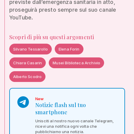
previste dall’emergenza sanitaria in atto,
proseguirà presto sempre sul suo canale
YouTube.
Scopri di più su questi argomenti
Silvano Tessarollo
Elena Forin
Chiara Casarin
Musei Biblioteca Archivio
Alberto Scodro
New
Notizie flash sul tuo
smartphone
Unisciti al nostro nuovo canale Telegram,
ricevi una notifica ogni volta che
pubblichiamo una notizia.