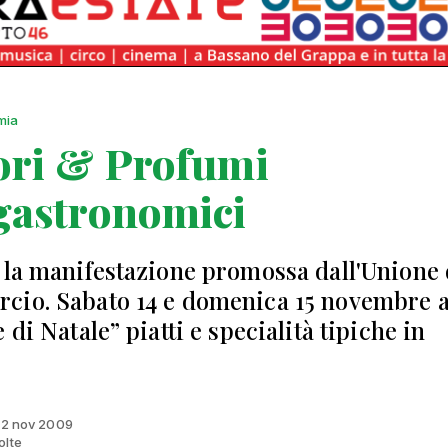
mia
ori & Profumi
gastronomici
 la manifestazione promossa dall'Unione 
io. Sabato 14 e domenica 15 novembre a
 di Natale” piatti e specialità tipiche in
 12 nov 2009
olte