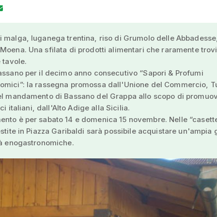
 malga, luganega trentina, riso di Grumolo delle Abbadesse
Moena. Una sfilata di prodotti alimentari che raramente tro
 tavole.
assano per il decimo anno consecutivo “Sapori & Profumi
omici”: la rassegna promossa dall'Unione del Commercio, T
del mandamento di Bassano del Grappa allo scopo di promuov
ci italiani, dall'Alto Adige alla Sicilia.
ento è per sabato 14 e domenica 15 novembre. Nelle “casette
estite in Piazza Garibaldi sarà possibile acquistare un'ampi
tà enogastronomiche.