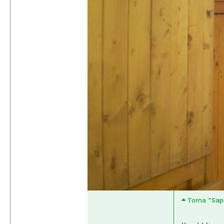
Torna "Sapo