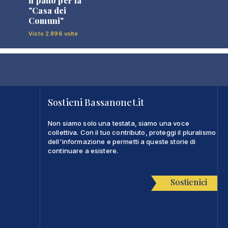
il patto per la
"Casa dei
Comuni"
Visto 2.896 volte
Sostieni Bassanonet.it
Non siamo solo una testata, siamo una voce
collettiva. Con il tuo contributo, proteggi il pluralismo
dell'informazione e permetti a queste storie di
continuare a esistere.
Sostienici