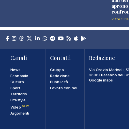
dati de
aprono 
confron
Visto 10.11
Canali
Contatti
Redazione
News
Gruppo
Via Orazio Marinali, 5
36061 Bassano del Gra
Economia
Redazione
Google maps
Cultura
Pubblicità
Sport
Lavora con noi
Territorio
Lifestyle
NEW
Video
Argomenti