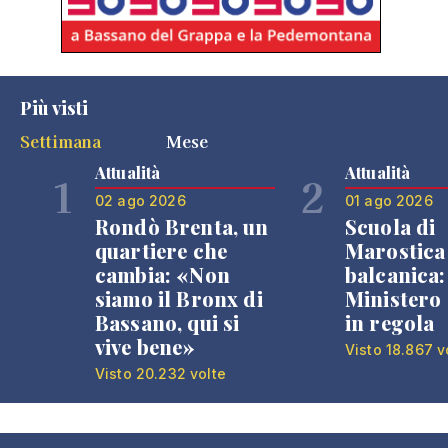
Più visti
Settimana
Mese
Attualità
Attualità
1
2
02 ago 2026
01 ago 2026
Rondò Brenta, un
Scuola di
quartiere che
Marostica 
cambia: «Non
balcanica: 
siamo il Bronx di
Ministero 
Bassano, qui si
in regola
vive bene»
Visto 18.867 v
Visto 20.232 volte