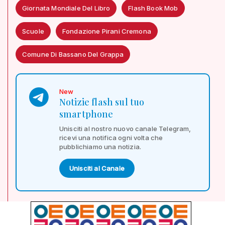
Giornata Mondiale Del Libro
Flash Book Mob
Scuole
Fondazione Pirani Cremona
Comune Di Bassano Del Grappa
New
Notizie flash sul tuo
smartphone
Unisciti al nostro nuovo canale Telegram,
ricevi una notifica ogni volta che
pubblichiamo una notizia.
Unisciti al Canale