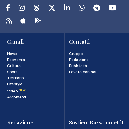
Canali
Contatti
News
Gruppo
Economia
Redazione
Cultura
Pubblicità
Sport
Lavora con noi
Territorio
Lifestyle
NEW
Video
Argomenti
Redazione
Sostieni Bassanonet.it