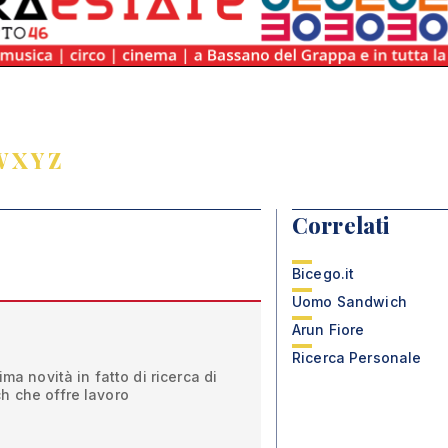
W
X
Y
Z
Correlati
Bicego.it
Uomo Sandwich
Arun Fiore
Ricerca Personale
ima novità in fatto di ricerca di
h che offre lavoro