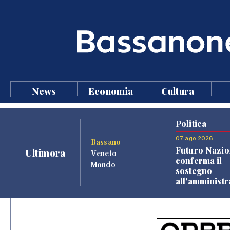
News
Economia
Cultura
Politica
07 ago 2026
Bassano
Futuro Nazio
Ultimora
Veneto
conferma il
Mondo
sostegno
all'amminist
Finco