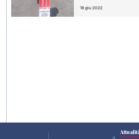
18 giu 2022
Attualit