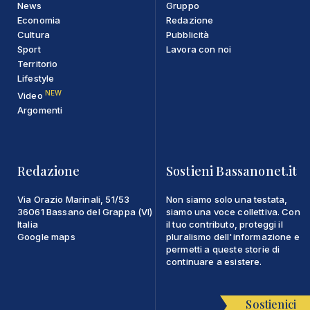
News
Gruppo
Economia
Redazione
Cultura
Pubblicità
Sport
Lavora con noi
Territorio
Lifestyle
NEW
Video
Argomenti
Redazione
Sostieni Bassanonet.it
Via Orazio Marinali, 51/53
Non siamo solo una testata,
36061 Bassano del Grappa (VI)
siamo una voce collettiva. Con
Italia
il tuo contributo, proteggi il
Google maps
pluralismo dell'informazione e
permetti a queste storie di
continuare a esistere.
Sostienici