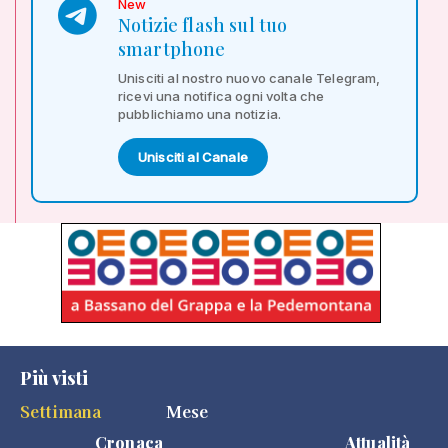
New
Notizie flash sul tuo
smartphone
Unisciti al nostro nuovo canale Telegram,
ricevi una notifica ogni volta che
pubblichiamo una notizia.
Unisciti al Canale
Più visti
Settimana
Mese
Cronaca
Attualità