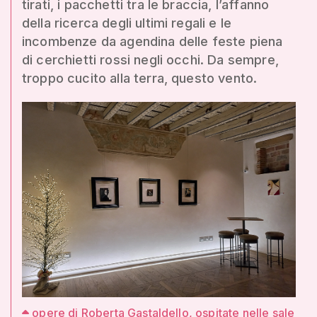
tirati, i pacchetti tra le braccia, l’affanno
della ricerca degli ultimi regali e le
incombenze da agendina delle feste piena
di cerchietti rossi negli occhi. Da sempre,
troppo cucito alla terra, questo vento.
opere di Roberta Gastaldello, ospitate nelle sale