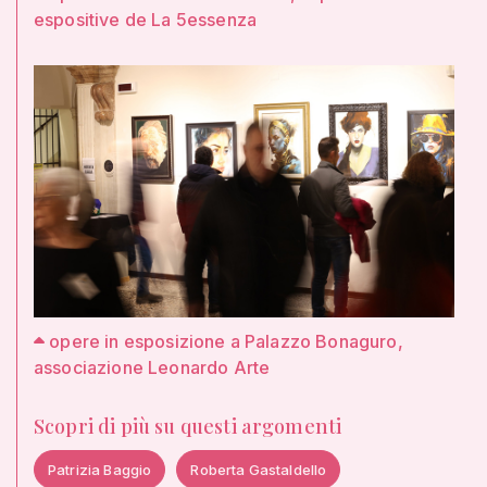
espositive de La 5essenza
opere in esposizione a Palazzo Bonaguro,
associazione Leonardo Arte
Scopri di più su questi argomenti
Patrizia Baggio
Roberta Gastaldello