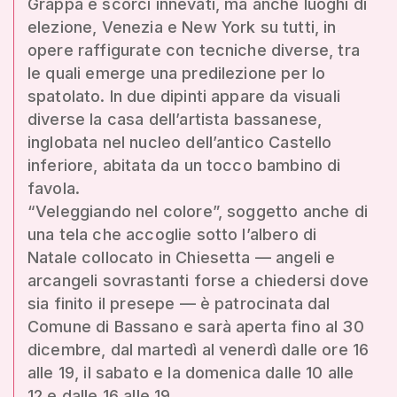
Grappa e scorci innevati, ma anche luoghi di
elezione, Venezia e New York su tutti, in
opere raffigurate con tecniche diverse, tra
le quali emerge una predilezione per lo
spatolato. In due dipinti appare da visuali
diverse la casa dell’artista bassanese,
inglobata nel nucleo dell’antico Castello
inferiore, abitata da un tocco bambino di
favola.
“Veleggiando nel colore”, soggetto anche di
una tela che accoglie sotto l’albero di
Natale collocato in Chiesetta — angeli e
arcangeli sovrastanti forse a chiedersi dove
sia finito il presepe — è patrocinata dal
Comune di Bassano e sarà aperta fino al 30
dicembre, dal martedì al venerdì dalle ore 16
alle 19, il sabato e la domenica dalle 10 alle
12 e dalle 16 alle 19.