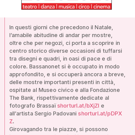
In questi giorni che precedono il Natale,
l’amabile abitudine di andar per mostre,
oltre che per negozi, ci porta a scoprire in
centro storico diverse occasioni di tuffarsi
tra disegni e quadri, in oasi di pace e di
colore. Bassanonet si è occupato in modo
approfondito, e si occuperà ancora a breve,
delle mostre importanti presenti in città,
ospitate al Museo civico e alla Fondazione
The Bank, rispettivamente dedicate al
fotografo Brassaï
shorturl.at/bXjZl
e
all’artista Sergio Padovani
shorturl.at/pDPX
Z
.
Girovagando tra le piazze, si possono