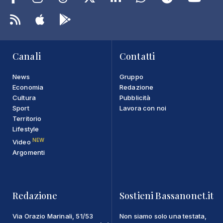
Canali
Contatti
News
Gruppo
Economia
Redazione
Cultura
Pubblicità
Sport
Lavora con noi
Territorio
Lifestyle
NEW
Video
Argomenti
Redazione
Sostieni Bassanonet.it
Via Orazio Marinali, 51/53
Non siamo solo una testata,