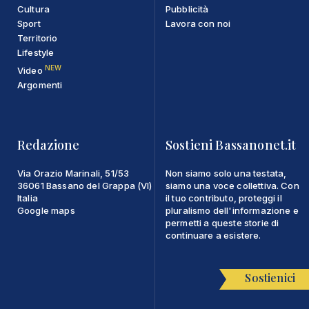
Cultura
Pubblicità
Sport
Lavora con noi
Territorio
Lifestyle
NEW
Video
Argomenti
Redazione
Sostieni Bassanonet.it
Via Orazio Marinali, 51/53
Non siamo solo una testata,
36061 Bassano del Grappa (VI)
siamo una voce collettiva. Con
Italia
il tuo contributo, proteggi il
Google maps
pluralismo dell'informazione e
permetti a queste storie di
continuare a esistere.
Sostienici