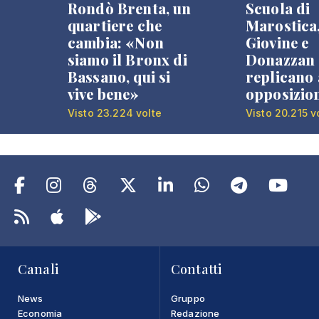
Rondò Brenta, un
Scuola di
quartiere che
Marostica
cambia: «Non
Giovine e
siamo il Bronx di
Donazzan
Bassano, qui si
replicano 
vive bene»
opposizio
Visto 23.224 volte
Visto 20.215 v
Canali
Contatti
News
Gruppo
Economia
Redazione