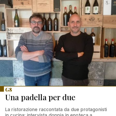
G8
Una padella per due
La ristorazione raccontata da due protagonisti
in cucina: intervista doppia in enoteca a