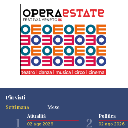
Più visti
Settimana
Mese
Attualità
Politica
1
2
02 ago 2026
02 ago 2026