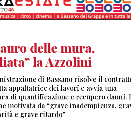
auro delle mura,
liata” la Azzolini
istrazione di Bassano risolve il contratt
tta appaltatrice dei lavori e avvia una
ra di quantificazione e recupero danni. 
ne motivata da “grave inadempienza, gra
arità e grave ritardo”