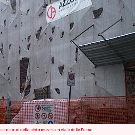
dei restauri della cinta muraria in viale delle Fosse