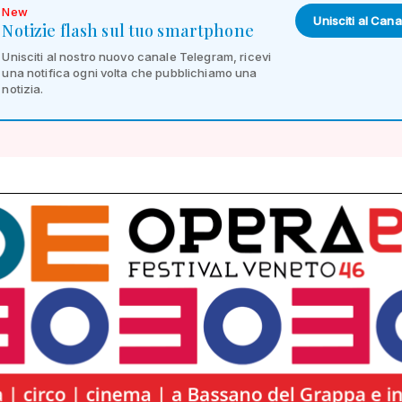
New
Unisciti al Cana
Notizie flash sul tuo smartphone
Unisciti al nostro nuovo canale Telegram, ricevi
una notifica ogni volta che pubblichiamo una
notizia.