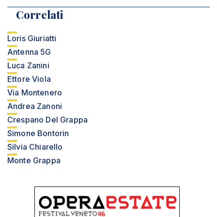
Correlati
Loris Giuriatti
Antenna 5G
Luca Zanini
Ettore Viola
Via Montenero
Andrea Zanoni
Crespano Del Grappa
Simone Bontorin
Silvia Chiarello
Monte Grappa