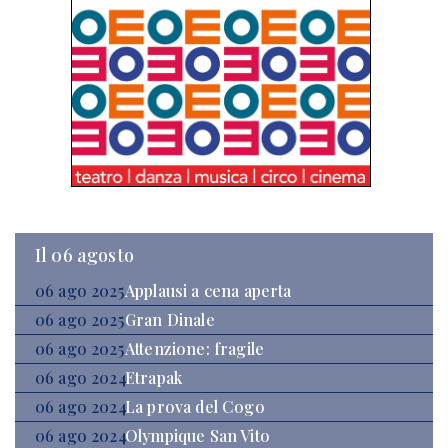
Il 06 agosto
06 ago 2025
Applausi a cena aperta
06 ago 2025
Gran Dinale
06 ago 2025
Attenzione: fragile
06 ago 2024
Etrapak
06 ago 2024
La prova del Cogo
06 ago 2024
Olympique San Vito