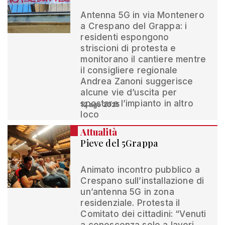
Antenna 5G in via Montenero
a Crespano del Grappa: i
residenti espongono
striscioni di protesta e
monitorano il cantiere mentre
il consigliere regionale
Andrea Zanoni suggerisce
alcune vie d’uscita per
spostare l’impianto in altro
12 ago 2025
loco
Attualità
Pieve del 5Grappa
Animato incontro pubblico a
Crespano sull’installazione di
un’antenna 5G in zona
residenziale. Protesta il
Comitato dei cittadini: “Venuti