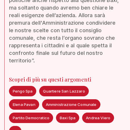
politiche anche rispetto alla questione Baxi,
ma soltanto quando avremo ben chiare le
reali esigenze dell’azienda. Allora sarà
premura dell'Amministrazione condividere
le nostre scelte con tutto il consiglio
comunale, che resta l’organo sovrano che
rappresenta i cittadini e al quale spetta il
confronto finale sul futuro del nostro
territorio”.
Scopri di più su questi argomenti
Pengo Spa
Quartiere San Lazzaro
Elena Pavan
Amministrazione Comunale
Partito Democratico
Baxi Spa
Andrea Viero