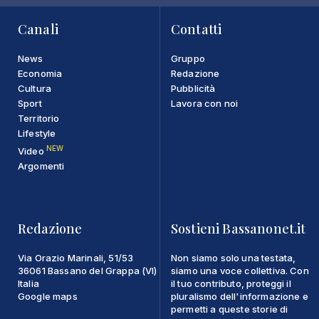
Canali
Contatti
News
Gruppo
Economia
Redazione
Cultura
Pubblicità
Sport
Lavora con noi
Territorio
Lifestyle
NEW
Video
Argomenti
Redazione
Sostieni Bassanonet.it
Via Orazio Marinali, 51/53
Non siamo solo una testata,
36061 Bassano del Grappa (VI)
siamo una voce collettiva. Con
Italia
il tuo contributo, proteggi il
Google maps
pluralismo dell'informazione e
permetti a queste storie di