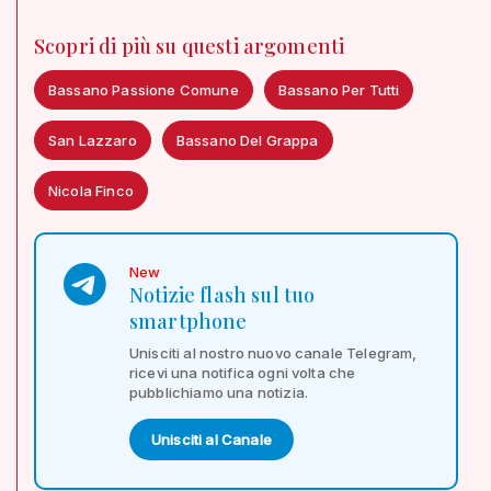
Scopri di più su questi argomenti
Bassano Passione Comune
Bassano Per Tutti
San Lazzaro
Bassano Del Grappa
Nicola Finco
New
Notizie flash sul tuo
smartphone
Unisciti al nostro nuovo canale Telegram,
ricevi una notifica ogni volta che
pubblichiamo una notizia.
Unisciti al Canale