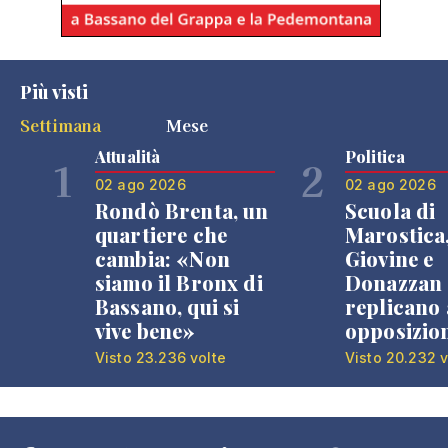
Più visti
Settimana
Mese
Attualità
Politica
1
2
02 ago 2026
02 ago 2026
Rondò Brenta, un
Scuola di
quartiere che
Marostica
cambia: «Non
Giovine e
siamo il Bronx di
Donazzan
Bassano, qui si
replicano 
vive bene»
opposizio
Visto 23.236 volte
Visto 20.232 v