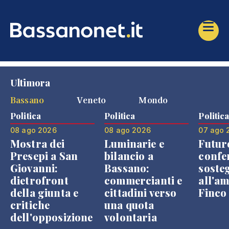
Ultimora
Bassano
Veneto
Mondo
Politica
Politica
Politic
08 ago 2026
08 ago 2026
07 ago 
Mostra dei
Luminarie e
Futur
Presepi a San
bilancio a
confe
Giovanni:
Bassano:
soste
dietrofront
commercianti e
all'a
della giunta e
cittadini verso
Finco
critiche
una quota
dell'opposizione
volontaria