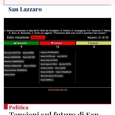
San Lazzaro
Politica
Tensioni sul futuro di San