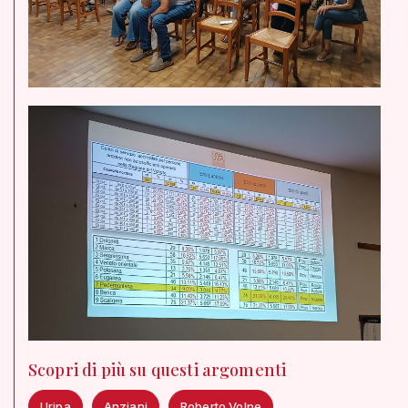
Scopri di più su questi argomenti
Uripa
Anziani
Roberto Volpe