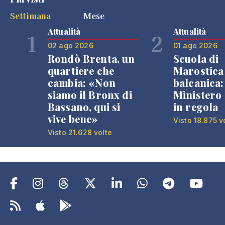
Settimana
Mese
Attualità
Attualità
1
2
02 ago 2026
01 ago 2026
Rondò Brenta, un
Scuola di
quartiere che
Marostica 
cambia: «Non
balcanica: 
siamo il Bronx di
Ministero 
Bassano, qui si
in regola
vive bene»
Visto 18.875 v
Visto 21.628 volte