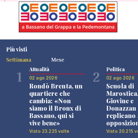
Più visti
Settimana
Mese
Attualità
Politica
1
2
02 ago 2026
02 ago 2026
Rondò Brenta, un
Scuola di
quartiere che
Marostica
cambia: «Non
Giovine e
siamo il Bronx di
Donazzan
Bassano, qui si
replicano 
vive bene»
opposizio
Visto 23.225 volte
Visto 20.215 v