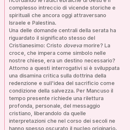
ricordando le radici ebraiche di Gesù e il
complesso intreccio di vicende storiche e
spirituali che ancora oggi attraversano
Israele e Palestina.
Una delle domande centrali della serata ha
riguardato il significato stesso del
Cristianesimo: Cristo
doveva
morire? La
croce, che impera come simbolo nelle
nostre chiese, era un destino necessario?
Attorno a questi interrogativi si è sviluppata
una disamina critica sulla dottrina della
redenzione e sull'idea del sacrificio come
condizione della salvezza. Per Mancuso il
tempo presente richiede una rilettura
profonda, personale, del messaggio
cristiano, liberandolo da quelle
interpretazioni che nel corso dei secoli ne
hanno spesso oscurato il nucleo originario.