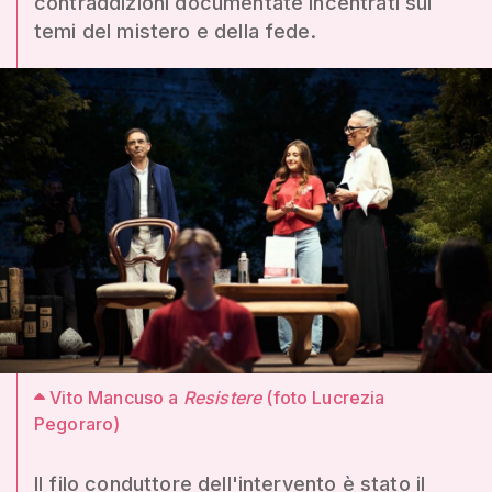
contraddizioni documentate incentrati sui
temi del mistero e della fede.
Vito Mancuso a
Resistere
(foto Lucrezia
Pegoraro)
Il filo conduttore dell'intervento è stato il