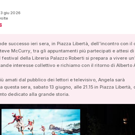
 13 giu 2026
volte
nde successo ieri sera, in Piazza Libertà, dell'incontro con il
teve McCurry, tra gli appuntamenti più partecipati e attesi di
il festival della Libreria Palazzo Roberti si prepara a vivere un
rande interesse collettivo e richiamo con il ritorno di Alberto
più amati dal pubblico dei lettori e televisivo, Angela sarà
a questa sera, sabato 13 giugno, alle 21.15 in Piazza Libertà, 
to dedicato alla grande storia.