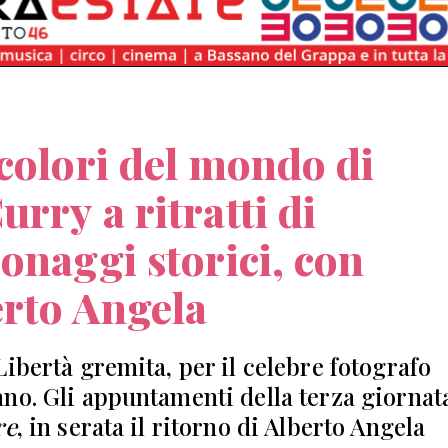
colori del mondo di
rry a ritratti di
onaggi storici, con
rto Angela
Libertà gremita, per il celebre fotografo
no. Gli appuntamenti della terza giornat
re
, in serata il ritorno di Alberto Angela