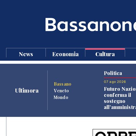
News
Economia
Cultura
Politica
07 ago 2026
Bassano
Futuro Nazio
Ultimora
Veneto
conferma il
Mondo
sostegno
all'amminist
Finco