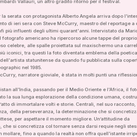
ardi Vallauri, un altro gradito ritorno per il festival.
r la serata con protagonista Alberto Angela arriva dopo l'int
o di ieri sera con Steve McCurry, maestro del reportage a c
afi più influenti degli ultimi quarant'anni. Intervistato da Mari
il fotografo americano ha ripercorso alcune tappe del proprio
eso celebre, alle spalle proiettata sul maxischermo una carrel
 più iconici, tra questi la foto diventata emblema della poetic
ca dell'artista statunitense da quando fu pubblicata sulla coper
ographic nel 1985.
cCurry, narratore gioviale, è stata in molti punti una riflessio
istan all'India, passando per il Medio Oriente e l'Africa, il fo
to la sua lunga esplorazione della condizione umana, costru
’atto di immortalare volti e storie. Centrali, nel suo racconto, 
nza, della perseveranza, la determinazione che si concretizz
attese, per aspettare il momento migliore. Un’attitudine da
 che si concretizza col tornare senza darsi requie negli stes
 mollare, fino a quando la realtà non offra quell'istante irripe