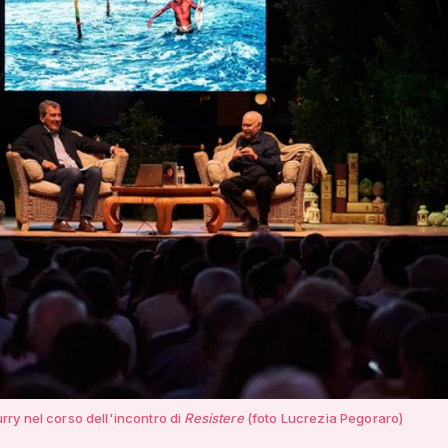
ry nel corso dell'incontro di
Resistere
(foto Lucrezia Pegoraro)