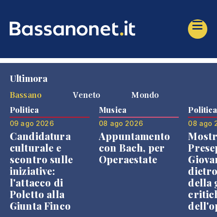
Ultimora
Bassano
Veneto
Mondo
Politica
Musica
Politic
09 ago 2026
08 ago 2026
08 ago 
Candidatura
Appuntamento
Mostr
culturale e
con Bach, per
Prese
scontro sulle
Operaestate
Giova
iniziative:
dietr
l'attacco di
della 
Poletto alla
critic
Giunta Finco
dell'