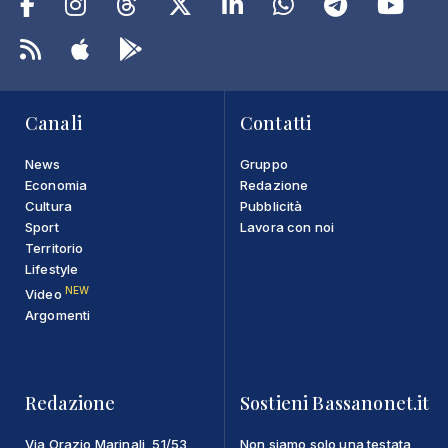
Canali
Contatti
News
Gruppo
Economia
Redazione
Cultura
Pubblicità
Sport
Lavora con noi
Territorio
Lifestyle
NEW
Video
Argomenti
Redazione
Sostieni Bassanonet.it
Via Orazio Marinali, 51/53
Non siamo solo una testata,