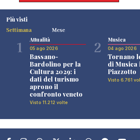
Più visti
Settimana
Mese
Attualità
Musica
1
2
05 ago 2026
04 ago 2026
Bassano-
Tornano l
Bardolino per la
di Musica 
Cultura 2029: i
Piazzotto
dati del turismo
Visto 6.761 vo
aprono il
confronto veneto
Visto 11.212 volte