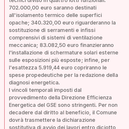
tecnici diviso in quattro lotti funzionali:
702.000,00 euro saranno destinati
all'isolamento termico delle superfici
opache; 340.320,00 euro riguarderanno la
sostituzione di serramenti e infissi
comprensivi di sistemi di ventilazione
meccanica; 83.082,50 euro finanzieranno
l'installazione di schermature solari esterne
sulle esposizioni più esposte; infine, per
l'esattezza 5.919,44 euro copriranno le
spese propedeutiche per la redazione della
diagnosi energetica.
I vincoli temporali imposti dal
provvedimento della Direzione Efficienza
Energetica del GSE sono stringenti. Per non
decadere dal diritto al beneficio, il Comune
dovrà trasmettere la dichiarazione
sostitutiva di avvio dei lavori entro diciotto