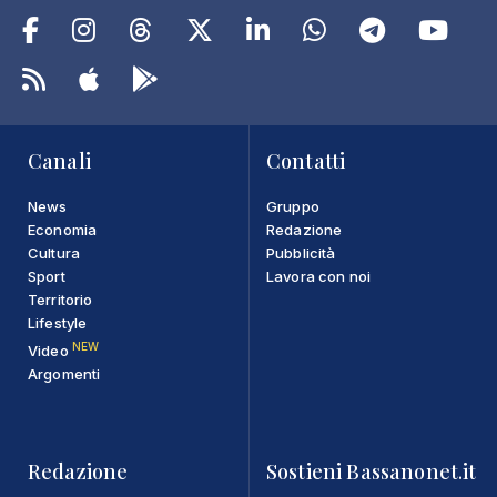
Canali
Contatti
News
Gruppo
Economia
Redazione
Cultura
Pubblicità
Sport
Lavora con noi
Territorio
Lifestyle
NEW
Video
Argomenti
Redazione
Sostieni Bassanonet.it