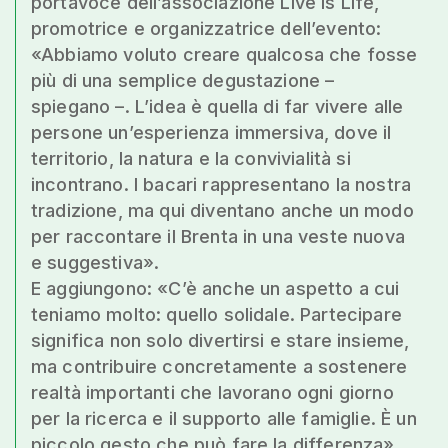
portavoce dell’associazione Live Is Life,
promotrice e organizzatrice dell’evento:
«Abbiamo voluto creare qualcosa che fosse
più di una semplice degustazione –
spiegano –. L’idea è quella di far vivere alle
persone un’esperienza immersiva, dove il
territorio, la natura e la convivialità si
incontrano. I bacari rappresentano la nostra
tradizione, ma qui diventano anche un modo
per raccontare il Brenta in una veste nuova
e suggestiva».
E aggiungono: «C’è anche un aspetto a cui
teniamo molto: quello solidale. Partecipare
significa non solo divertirsi e stare insieme,
ma contribuire concretamente a sostenere
realtà importanti che lavorano ogni giorno
per la ricerca e il supporto alle famiglie. È un
piccolo gesto che può fare la differenza».