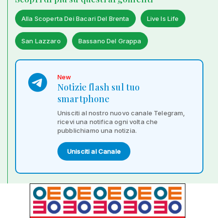
Alla Scoperta Dei Bacari Del Brenta
Live Is Life
San Lazzaro
Bassano Del Grappa
New
Notizie flash sul tuo
smartphone
Unisciti al nostro nuovo canale Telegram,
ricevi una notifica ogni volta che
pubblichiamo una notizia.
Unisciti al Canale