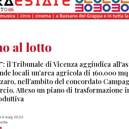
o al lotto
”: il Tribunale di Vicenza aggiudica all'as
ende locali un’area agricola di 160.000 mq
zaro, nell’ambito del concordato Campa
io. Atteso un piano di trasformazione i
oduttiva
l 04 mag 2022
volte