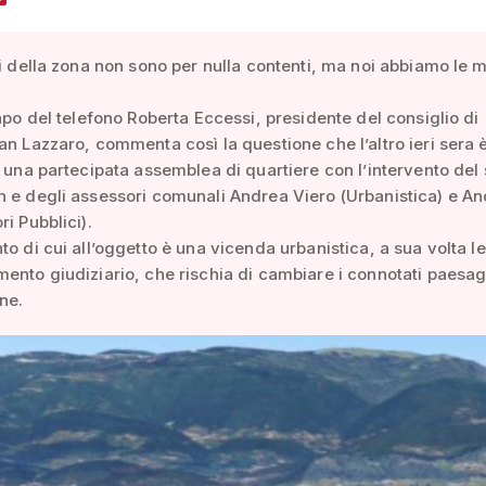
ti della zona non sono per nulla contenti, ma noi abbiamo le 
capo del telefono Roberta Eccessi, presidente del consiglio di
an Lazzaro, commenta così la questione che l’altro ieri sera è
i una partecipata assemblea di quartiere con l’intervento del
 e degli assessori comunali Andrea Viero (Urbanistica) e A
ri Pubblici).
to di cui all’oggetto è una vicenda urbanistica, a sua volta l
ento giudiziario, che rischia di cambiare i connotati paesag
one.