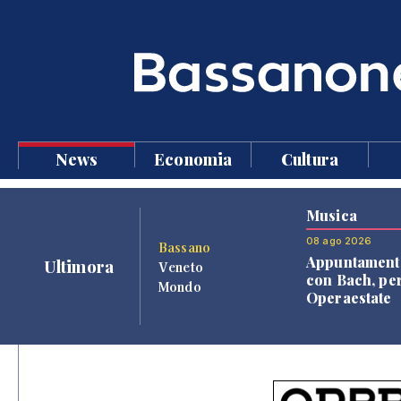
News
Economia
Cultura
Musica
08 ago 2026
Bassano
Appuntament
Ultimora
Veneto
con Bach, pe
Mondo
Operaestate