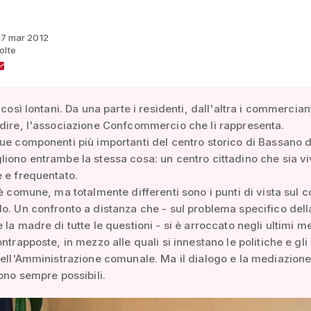
 17 mar 2012
olte
 così lontani. Da una parte i residenti, dall'altra i commerciant
dire, l'associazione Confcommercio che li rappresenta.
ue componenti più importanti del centro storico di Bassano d
iono entrambe la stessa cosa: un centro cittadino che sia viv
 e frequentato.
 è comune, ma totalmente differenti sono i punti di vista sul 
o. Un confronto a distanza che - sul problema specifico dell
 la madre di tutte le questioni - si è arroccato negli ultimi m
ntrapposte, in mezzo alle quali si innestano le politiche e gli
dell'Amministrazione comunale. Ma il dialogo e la mediazione 
sono sempre possibili.