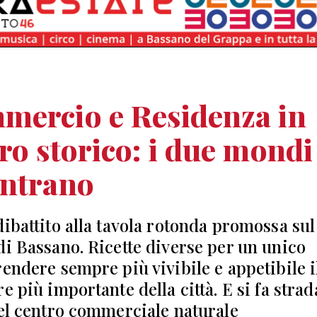
mercio e Residenza in
ro storico: i due mondi 
ontrano
dibattito alla tavola rotonda promossa su
di Bassano. Ricette diverse per un unico
rendere sempre più vivibile e appetibile i
e più importante della città. E si fa strad
del centro commerciale naturale