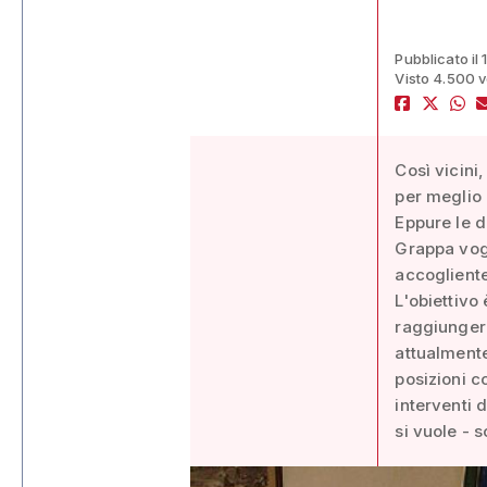
Pubblicato il
Visto 4.500 v
Così vicini,
per meglio 
Eppure le d
Grappa vogl
accogliente
L'obiettivo
raggiungerl
attualmente
posizioni co
interventi 
si vuole - 