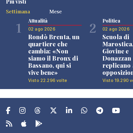
Più visti
Settimana
Mese
Attualità
Politica
1
2
02 ago 2026
02 ago 2026
Rondò Brenta, un
Scuola di
quartiere che
Marostica
cambia: «Non
Giovine e
siamo il Bronx di
Donazzan
Bassano, qui si
replicano 
vive bene»
opposizio
Visto 22.296 volte
Visto 19.290 v