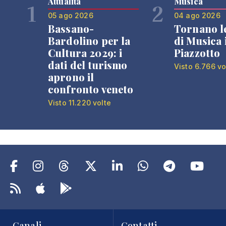
Attualità
Musica
1
2
05 ago 2026
04 ago 2026
Bassano-
Tornano l
Bardolino per la
di Musica 
Cultura 2029: i
Piazzotto
dati del turismo
Visto 6.766 vo
aprono il
confronto veneto
Visto 11.220 volte
Canali
Contatti