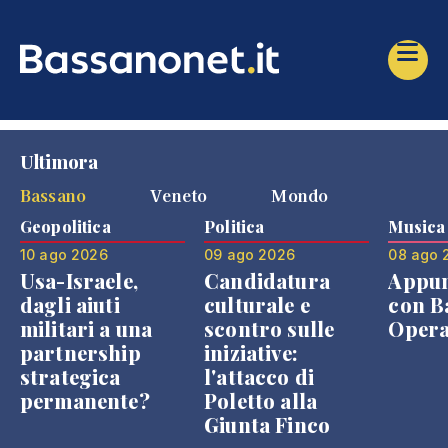
Ultimora
Bassano
Veneto
Mondo
Geopolitica
Politica
Musica
10 ago 2026
09 ago 2026
08 ago 
Usa-Israele,
Candidatura
Appu
dagli aiuti
culturale e
con B
militari a una
scontro sulle
Opera
partnership
iniziative:
strategica
l'attacco di
permanente?
Poletto alla
Giunta Finco