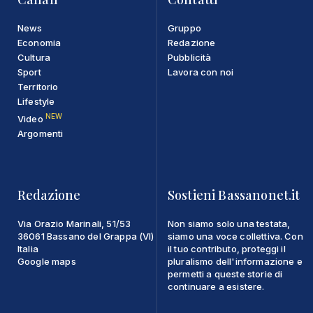
News
Gruppo
Economia
Redazione
Cultura
Pubblicità
Sport
Lavora con noi
Territorio
Lifestyle
NEW
Video
Argomenti
Redazione
Sostieni Bassanonet.it
Via Orazio Marinali, 51/53
Non siamo solo una testata,
36061 Bassano del Grappa (VI)
siamo una voce collettiva. Con
Italia
il tuo contributo, proteggi il
Google maps
pluralismo dell'informazione e
permetti a queste storie di
continuare a esistere.