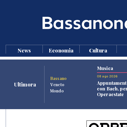
News
Economia
Cultura
Musica
08 ago 2026
Bassano
Appuntament
Ultimora
Veneto
con Bach, pe
Mondo
Operaestate