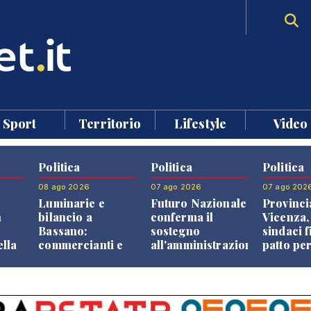
Sport
Territorio
Lifestyle
Video
Politica
Politica
Politica
08 ago 2026
07 ago 2026
07 ago 202
Luminarie e
Futuro Nazionale
Provinci
n
bilancio a
conferma il
Vicenza,
Bassano:
sostegno
sindaci f
ella
commercianti e
all'amministrazione
patto per
che
cittadini verso
Finco
dei Com
ione
una quota
volontaria