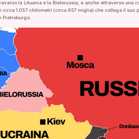
traverso la Lituania e la Bielorussia, e anche attraverso una r
i circa 1.057 chilometri (circa 657 miglia) che collega il suo p
n Pietroburgo.