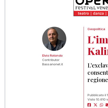
Geopolitica
L’im
Kal
Elvio Rotondo
Contributor
L’excla
Bassanonet.it
consent
regione
Pubblicato il
Visto 10.610 v