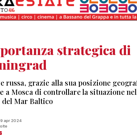
portanza strategica di
iningrad
ve russa, grazie alla sua posizione geogra
e a Mosca di controllare la situazione nel
 del Mar Baltico
 19 apr 2024
olte