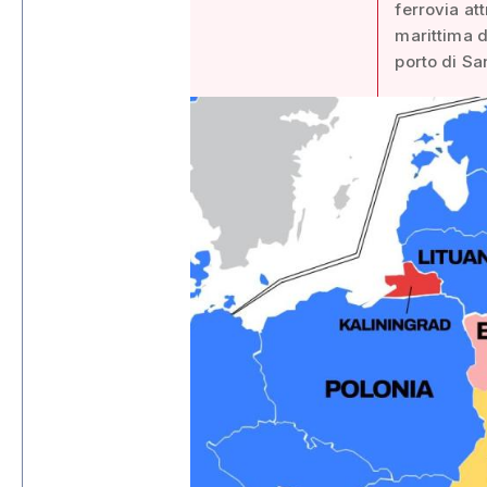
ferrovia at
marittima d
porto di Sa