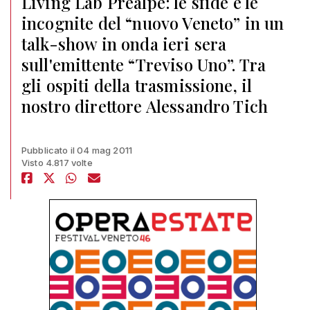
Living Lab Prealpe: le sfide e le
incognite del “nuovo Veneto” in un
talk-show in onda ieri sera
sull'emittente “Treviso Uno”. Tra
gli ospiti della trasmissione, il
nostro direttore Alessandro Tich
Pubblicato il 04 mag 2011
Visto 4.817 volte