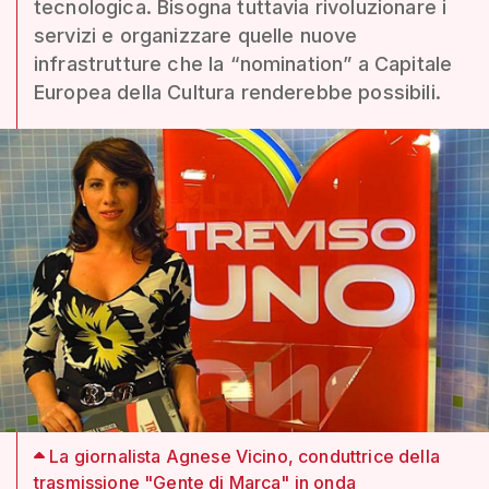
tecnologica. Bisogna tuttavia rivoluzionare i
servizi e organizzare quelle nuove
infrastrutture che la “nomination” a Capitale
Europea della Cultura renderebbe possibili.
La giornalista Agnese Vicino, conduttrice della
trasmissione "Gente di Marca" in onda