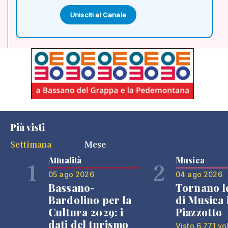
Unisciti al Canale
Più visti
Settimana
Mese
Attualità
Musica
1
2
05 ago 2026
04 ago 2026
Bassano-
Tornano l
Bardolino per la
di Musica 
Cultura 2029: i
Piazzotto
dati del turismo
Visto 6.771 vo