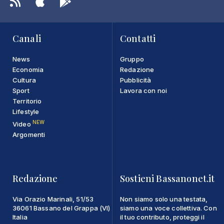
Canali
Contatti
News
Gruppo
Economia
Redazione
Cultura
Pubblicità
Sport
Lavora con noi
Territorio
Lifestyle
NEW
Video
Argomenti
Redazione
Sostieni Bassanonet.it
Via Orazio Marinali, 51/53
Non siamo solo una testata,
36061 Bassano del Grappa (VI)
siamo una voce collettiva. Con
Italia
il tuo contributo, proteggi il