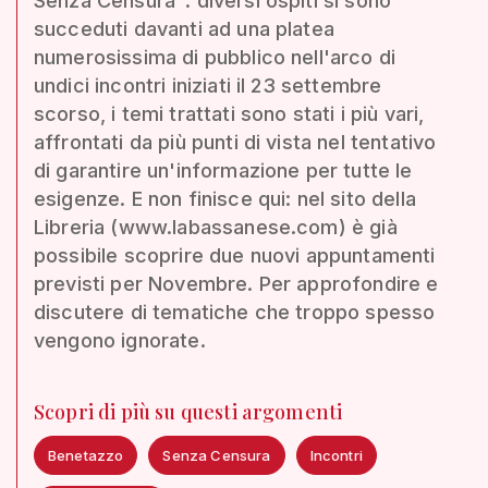
Senza Censura": diversi ospiti si sono
succeduti davanti ad una platea
numerosissima di pubblico nell'arco di
undici incontri iniziati il 23 settembre
scorso, i temi trattati sono stati i più vari,
affrontati da più punti di vista nel tentativo
di garantire un'informazione per tutte le
esigenze. E non finisce qui: nel sito della
Libreria (www.labassanese.com) è già
possibile scoprire due nuovi appuntamenti
previsti per Novembre. Per approfondire e
discutere di tematiche che troppo spesso
vengono ignorate.
Scopri di più su questi argomenti
Benetazzo
Senza Censura
Incontri