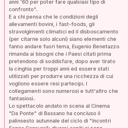
anni '60 per poter fare qualsiasi tipo di
confronto".
E a chi pensa che le condizioni degli
allevamenti bovini, i fast-foods, gli
stravolgimenti climatici ed il disboscamento
(per citarne solo alcuni) siano elementi che
fanno andare fuori tema, Eugenio Benetazzo
rimanda ai bisogni che i Paesi citati prima
pretendono di soddisfare, dopo aver tirato
la cinghia per troppi anni ed essere stati
utilizzati per produrre una ricchezza di cui
vogliono essere resi partecipi. I
collegamenti sono numerosi e tutt'altro che
fantasiosi.
Lo spettacolo andato in scena al Cinema
"Da Ponte" di Bassano ha concluso il
palinsesto autunnale del ciclo di "Incontri