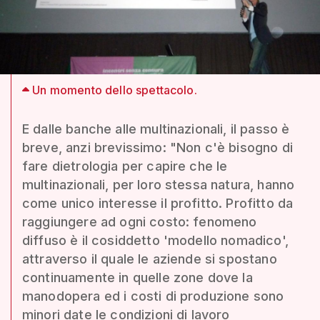
Un momento dello spettacolo.
E dalle banche alle multinazionali, il passo è
breve, anzi brevissimo: "Non c'è bisogno di
fare dietrologia per capire che le
multinazionali, per loro stessa natura, hanno
come unico interesse il profitto. Profitto da
raggiungere ad ogni costo: fenomeno
diffuso è il cosiddetto 'modello nomadico',
attraverso il quale le aziende si spostano
continuamente in quelle zone dove la
manodopera ed i costi di produzione sono
minori date le condizioni di lavoro