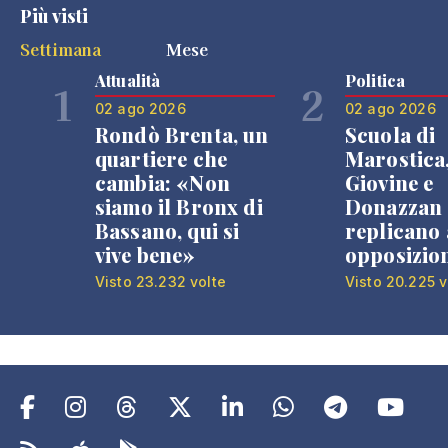
Più visti
Settimana
Mese
Attualità
Politica
1
2
02 ago 2026
02 ago 2026
Rondò Brenta, un
Scuola di
quartiere che
Marostica
cambia: «Non
Giovine e
siamo il Bronx di
Donazzan
Bassano, qui si
replicano 
vive bene»
opposizio
Visto 23.232 volte
Visto 20.225 v