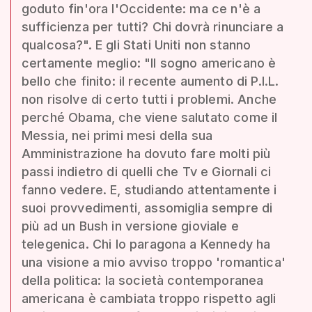
goduto fin'ora l'Occidente: ma ce n'è a
sufficienza per tutti? Chi dovrà rinunciare a
qualcosa?". E gli Stati Uniti non stanno
certamente meglio: "Il sogno americano è
bello che finito: il recente aumento di P.I.L.
non risolve di certo tutti i problemi. Anche
perché Obama, che viene salutato come il
Messia, nei primi mesi della sua
Amministrazione ha dovuto fare molti più
passi indietro di quelli che Tv e Giornali ci
fanno vedere. E, studiando attentamente i
suoi provvedimenti, assomiglia sempre di
più ad un Bush in versione gioviale e
telegenica. Chi lo paragona a Kennedy ha
una visione a mio avviso troppo 'romantica'
della politica: la società contemporanea
americana è cambiata troppo rispetto agli