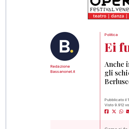
Politica
Ei f
Anche i
Redazione
gli sch
Bassanonet.it
Berlusc
Pubblicato il
Visto 9.912 vo