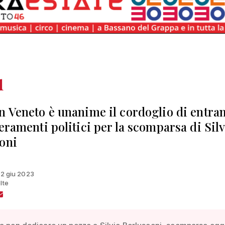
u
n Veneto è unanime il cordoglio di entra
ieramenti politici per la scomparsa di Sil
oni
 12 giu 2023
lte