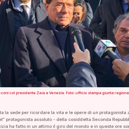
sconi col presidente Zaia a Venezia. Foto: ufficio stampa giunta regiona
a la sede per ricordare la vita e le opere di un protagonista 
el” protagonista assoluto - della cosiddetta Seconda Repubbl
tizia ha fatto in un attimo il giro del mondo e in queste ore s