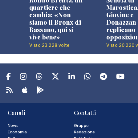
quartiere che
Marostica
cambia: «Non
Giovine e
siamo il Bronx di
Donazzan
Bassano, qui si
replicano 
vive bene»
opposizio
Visto 23.228 volte
Visto 20.220 v
Canali
Contatti
News
Gruppo
Economia
Redazione