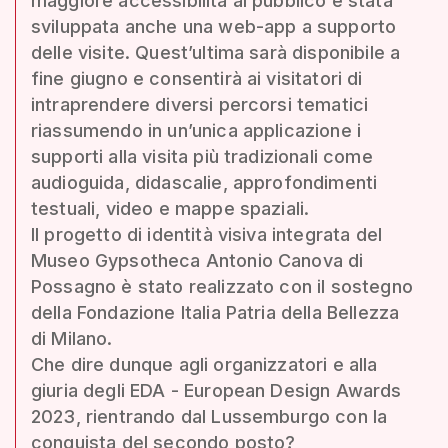
maggiore accessibilità al pubblico è stata
sviluppata anche una web-app a supporto
delle visite. Quest’ultima sarà disponibile a
fine giugno e consentirà ai visitatori di
intraprendere diversi percorsi tematici
riassumendo in un’unica applicazione i
supporti alla visita più tradizionali come
audioguida, didascalie, approfondimenti
testuali, video e mappe spaziali.
Il progetto di identità visiva integrata del
Museo Gypsotheca Antonio Canova di
Possagno è stato realizzato con il sostegno
della Fondazione Italia Patria della Bellezza
di Milano.
Che dire dunque agli organizzatori e alla
giuria degli EDA - European Design Awards
2023, rientrando dal Lussemburgo con la
conquista del secondo posto?