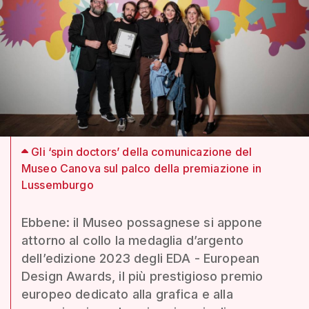
Gli ‘spin doctors’ della comunicazione del
Museo Canova sul palco della premiazione in
Lussemburgo
Ebbene: il Museo possagnese si appone
attorno al collo la medaglia d’argento
dell’edizione 2023 degli EDA - European
Design Awards, il più prestigioso premio
europeo dedicato alla grafica e alla