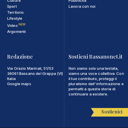
Cultura
Pubblicità
Sport
Lavora con noi
Territorio
Lifestyle
NEW
Video
Argomenti
Redazione
Sostieni Bassanonet.it
Via Orazio Marinali, 51/53
Non siamo solo una testata,
36061 Bassano del Grappa (VI)
siamo una voce collettiva. Con
Italia
il tuo contributo, proteggi il
Google maps
pluralismo dell'informazione e
permetti a queste storie di
continuare a esistere.
Sostienici