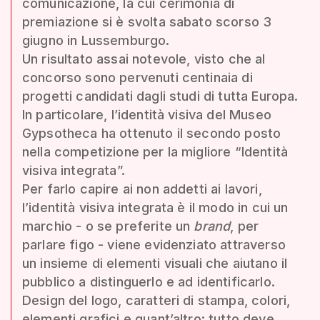
comunicazione, la cui cerimonia di
premiazione si è svolta sabato scorso 3
giugno in Lussemburgo.
Un risultato assai notevole, visto che al
concorso sono pervenuti centinaia di
progetti candidati dagli studi di tutta Europa.
In particolare, l’identità visiva del Museo
Gypsotheca ha ottenuto il secondo posto
nella competizione per la migliore “Identità
visiva integrata”.
Per farlo capire ai non addetti ai lavori,
l’identità visiva integrata è il modo in cui un
marchio - o se preferite un
brand
, per
parlare figo - viene evidenziato attraverso
un insieme di elementi visuali che aiutano il
pubblico a distinguerlo e ad identificarlo.
Design del logo, caratteri di stampa, colori,
elementi grafici e quant’altro: tutto deve