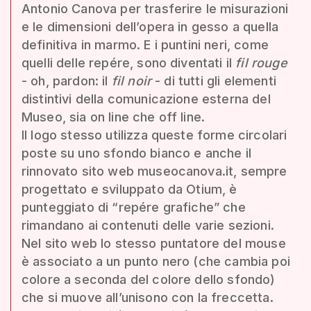
Antonio Canova per trasferire le misurazioni
e le dimensioni dell’opera in gesso a quella
definitiva in marmo. E i puntini neri, come
quelli delle repére, sono diventati il
fil rouge
- oh, pardon: il
fil noir
- di tutti gli elementi
distintivi della comunicazione esterna del
Museo, sia on line che off line.
Il logo stesso utilizza queste forme circolari
poste su uno sfondo bianco e anche il
rinnovato sito web museocanova.it, sempre
progettato e sviluppato da Otium, è
punteggiato di “repére grafiche” che
rimandano ai contenuti delle varie sezioni.
Nel sito web lo stesso puntatore del mouse
è associato a un punto nero (che cambia poi
colore a seconda del colore dello sfondo)
che si muove all’unisono con la freccetta.