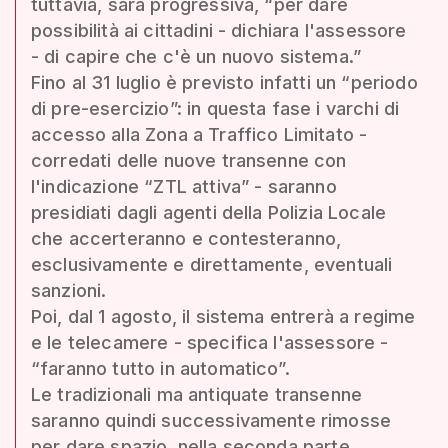
tuttavia, sarà progressiva, “per dare
possibilità ai cittadini - dichiara l'assessore
- di capire che c'è un nuovo sistema.”
Fino al 31 luglio è previsto infatti un “periodo
di pre-esercizio”: in questa fase i varchi di
accesso alla Zona a Traffico Limitato -
corredati delle nuove transenne con
l'indicazione “ZTL attiva” - saranno
presidiati dagli agenti della Polizia Locale
che accerteranno e contesteranno,
esclusivamente e direttamente, eventuali
sanzioni.
Poi, dal 1 agosto, il sistema entrerà a regime
e le telecamere - specifica l'assessore -
“faranno tutto in automatico”.
Le tradizionali ma antiquate transenne
saranno quindi successivamente rimosse
per dare spazio, nella seconda parte