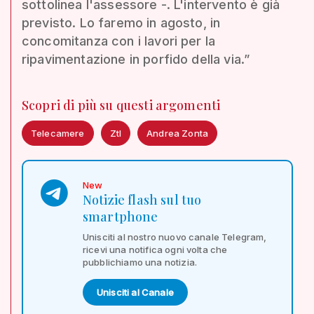
sottolinea l'assessore -. L'intervento è già
previsto. Lo faremo in agosto, in
concomitanza con i lavori per la
ripavimentazione in porfido della via.”
Scopri di più su questi argomenti
Telecamere
Ztl
Andrea Zonta
New
Notizie flash sul tuo
smartphone
Unisciti al nostro nuovo canale Telegram,
ricevi una notifica ogni volta che
pubblichiamo una notizia.
Unisciti al Canale