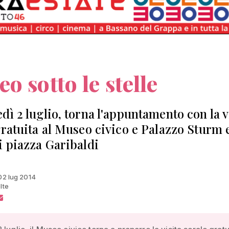
o sotto le stelle
dì 2 luglio, torna l'appuntamento con la v
gratuita al Museo civico e Palazzo Sturm e
i piazza Garibaldi
 02 lug 2014
lte