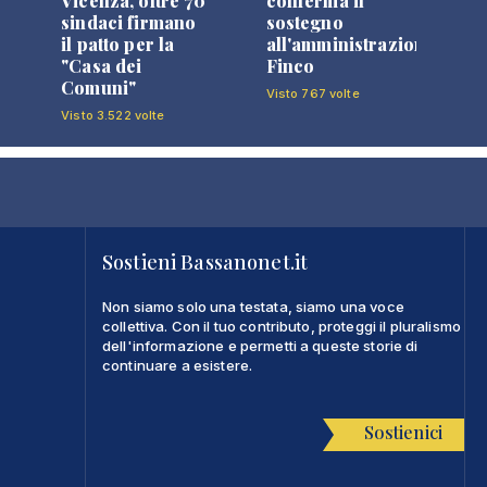
Vicenza, oltre 70
conferma il
sindaci firmano
sostegno
il patto per la
all'amministrazione
"Casa dei
Finco
Comuni"
Visto 767 volte
Visto 3.522 volte
Sostieni Bassanonet.it
Non siamo solo una testata, siamo una voce
collettiva. Con il tuo contributo, proteggi il pluralismo
dell'informazione e permetti a queste storie di
continuare a esistere.
Sostienici