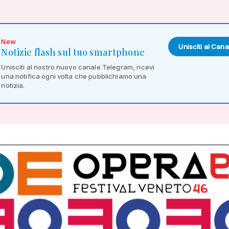
New
Unisciti al Cana
Notizie flash sul tuo smartphone
Unisciti al nostro nuovo canale Telegram, ricevi
una notifica ogni volta che pubblichiamo una
notizia.