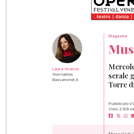
Magazine
Muse
Mercole
Laura Vicenzi
serale 
Giornalista
Bassanonet.it
Torre d
Pubblicato il
Visto 3.109 vo