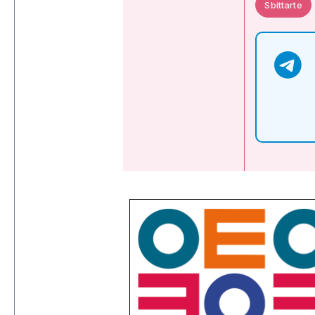
Sbittarte