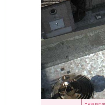
web cam con