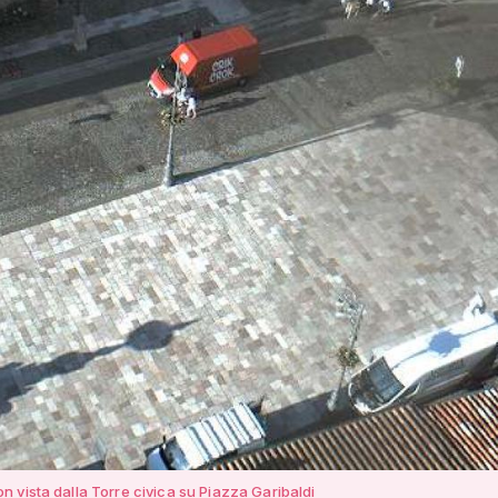
 vista dalla Torre civica su Piazza Garibaldi