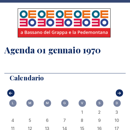
Agenda 01 gennaio 1970
Calendario
L
M
M
G
V
S
D
1
2
3
4
5
6
7
8
9
10
11
12
13
14
15
16
17