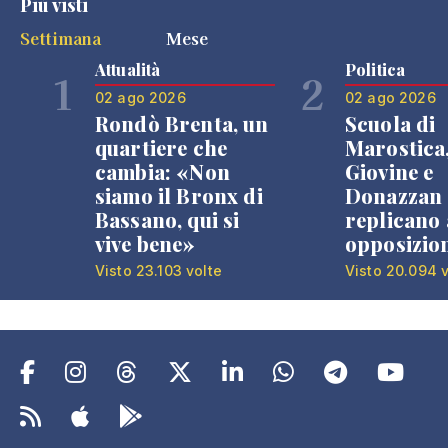
Più visti
Settimana
Mese
Attualità
Politica
1
2
02 ago 2026
02 ago 2026
Rondò Brenta, un
Scuola di
quartiere che
Marostica
cambia: «Non
Giovine e
siamo il Bronx di
Donazzan
Bassano, qui si
replicano 
vive bene»
opposizio
Visto 23.103 volte
Visto 20.094 v