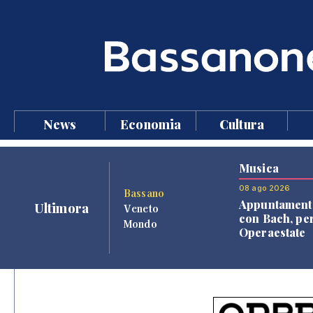
News
Economia
Cultura
Musica
08 ago 2026
Bassano
Appuntament
Ultimora
Veneto
con Bach, pe
Mondo
Operaestate