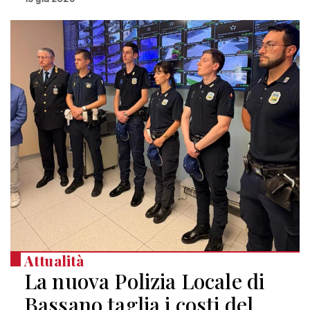
Attualità
La nuova Polizia Locale di
Bassano taglia i costi del