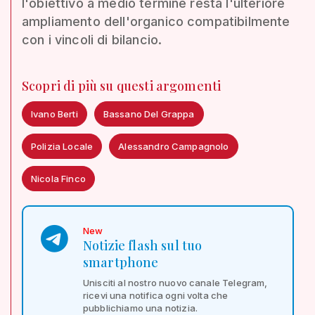
l'obiettivo a medio termine resta l'ulteriore
ampliamento dell'organico compatibilmente
con i vincoli di bilancio.
Scopri di più su questi argomenti
Ivano Berti
Bassano Del Grappa
Polizia Locale
Alessandro Campagnolo
Nicola Finco
New
Notizie flash sul tuo
smartphone
Unisciti al nostro nuovo canale Telegram,
ricevi una notifica ogni volta che
pubblichiamo una notizia.