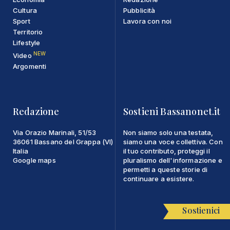
Cultura
Pubblicità
Sport
Lavora con noi
Territorio
Lifestyle
NEW
Video
Argomenti
Redazione
Sostieni Bassanonet.it
Via Orazio Marinali, 51/53
Non siamo solo una testata,
36061 Bassano del Grappa (VI)
siamo una voce collettiva. Con
Italia
il tuo contributo, proteggi il
Google maps
pluralismo dell'informazione e
permetti a queste storie di
continuare a esistere.
Sostienici