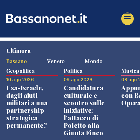
Ultimora
Bassano
Veneto
Mondo
Geopolitica
Politica
Musica
10 ago 2026
09 ago 2026
08 ago 
Usa-Israele,
Candidatura
Appu
dagli aiuti
culturale e
con B
militari a una
scontro sulle
Opera
partnership
iniziative:
strategica
l'attacco di
permanente?
Poletto alla
Giunta Finco