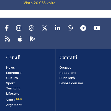
Visto 20.955 volte
Canali
Contatti
News
Gruppo
Economia
Redazione
Cultura
Pubblicità
Sport
Lavora con noi
Territorio
Lifestyle
NEW
Video
Argomenti