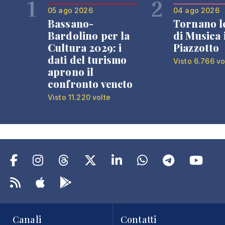
1
2
05 ago 2026
04 ago 2026
Bassano-
Tornano l
Bardolino per la
di Musica 
Cultura 2029: i
Piazzotto
dati del turismo
Visto 6.766 vo
aprono il
confronto veneto
Visto 11.220 volte
Canali
Contatti