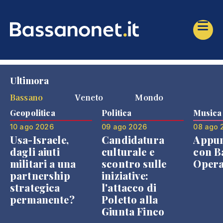
Ultimora
Bassano
Veneto
Mondo
Geopolitica
Politica
Musica
10 ago 2026
09 ago 2026
08 ago 
Usa-Israele,
Candidatura
Appu
dagli aiuti
culturale e
con B
militari a una
scontro sulle
Opera
partnership
iniziative:
strategica
l'attacco di
permanente?
Poletto alla
Giunta Finco