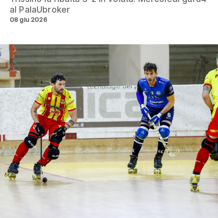
al PalaUbroker
08 giu 2026