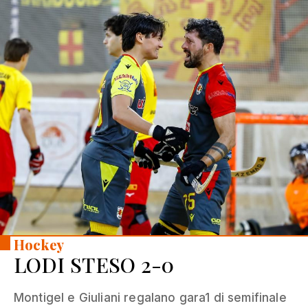
Hockey
LODI STESO 2-0
Montigel e Giuliani regalano gara1 di semifinale