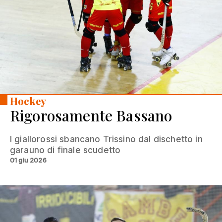
Hockey
Rigorosamente Bassano
I giallorossi sbancano Trissino dal dischetto in
garauno di finale scudetto
01 giu 2026