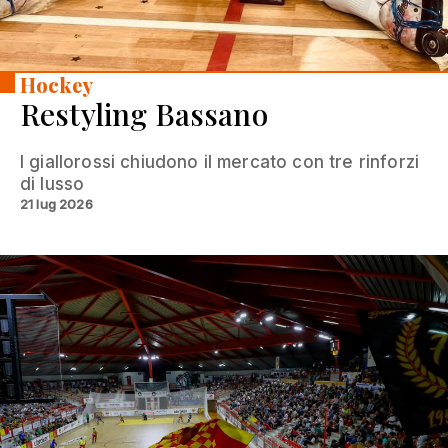
Hockey
Restyling Bassano
I giallorossi chiudono il mercato con tre rinforzi
di lusso
21 lug 2026