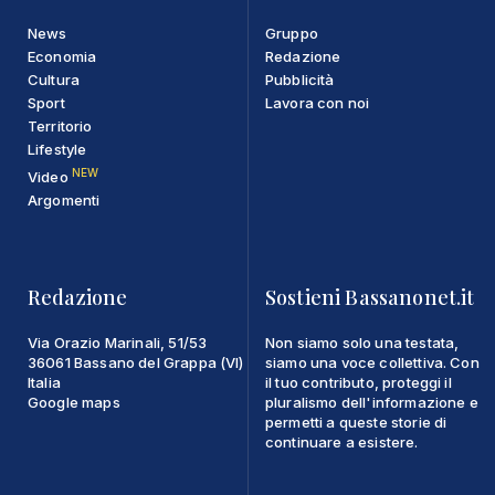
News
Gruppo
Economia
Redazione
Cultura
Pubblicità
Sport
Lavora con noi
Territorio
Lifestyle
NEW
Video
Argomenti
Redazione
Sostieni Bassanonet.it
Via Orazio Marinali, 51/53
Non siamo solo una testata,
36061 Bassano del Grappa (VI)
siamo una voce collettiva. Con
Italia
il tuo contributo, proteggi il
Google maps
pluralismo dell'informazione e
permetti a queste storie di
continuare a esistere.