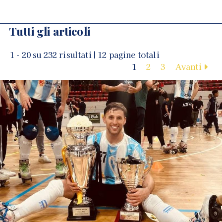
Tutti gli articoli
1 - 20 su 232 risultati | 12 pagine totali
1
2
3
Avanti