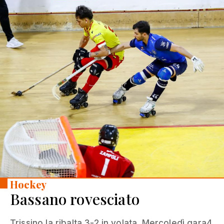
Hockey
Bassano rovesciato
Trissino la ribalta 3-2 in volata. Mercoledì gara4