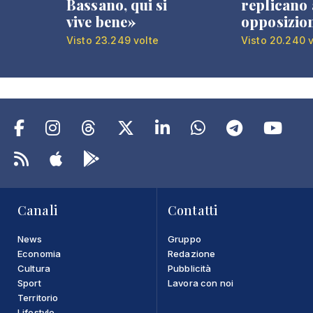
Bassano, qui si
replicano 
vive bene»
opposizio
Visto 23.249 volte
Visto 20.240 v
Canali
Contatti
News
Gruppo
Economia
Redazione
Cultura
Pubblicità
Sport
Lavora con noi
Territorio
Lifestyle