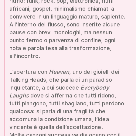
ritmo: funk, rock, pop, elettronica, ritmi
africani, gospel, minimalismo chiamati a
convivere in un linguaggio maturo, sapiente.
All’interno del flusso, sono inserite alcune
pause con brevi monologhi, ma nessun
punto fermo o parvenza di confine, ogni
nota e parola tesa alla trasformazione,
all’incontro.
L’apertura con
Heaven
, uno dei gioielli dei
Talking Heads, che parla di un paradiso
inquietante, a cui succede
Everybody
Laughs
dove si afferma che tutti ridono,
tutti piangono, tutti sbagliano, tutti perdono
qualcosa: si parla di una fragilità che
accomuna la condizione umana, l’idea
vincente è quella dell’accettazione.
Molte canzoni successive dialogano con il