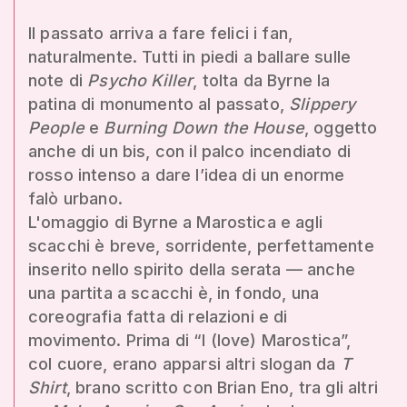
Il passato arriva a fare felici i fan,
naturalmente. Tutti in piedi a ballare sulle
note di
Psycho Killer
, tolta da Byrne la
patina di monumento al passato,
Slippery
People
e
Burning Down the House
, oggetto
anche di un bis, con il palco incendiato di
rosso intenso a dare l’idea di un enorme
falò urbano.
L'omaggio di Byrne a Marostica e agli
scacchi è breve, sorridente, perfettamente
inserito nello spirito della serata — anche
una partita a scacchi è, in fondo, una
coreografia fatta di relazioni e di
movimento. Prima di “I (love) Marostica”,
col cuore, erano apparsi altri slogan da
T
Shirt
, brano scritto con Brian Eno, tra gli altri