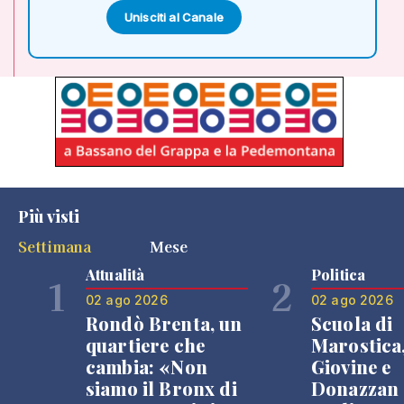
Unisciti al Canale
Più visti
Settimana
Mese
Attualità
Politica
1
2
02 ago 2026
02 ago 2026
Rondò Brenta, un
Scuola di
quartiere che
Marostica
cambia: «Non
Giovine e
siamo il Bronx di
Donazzan