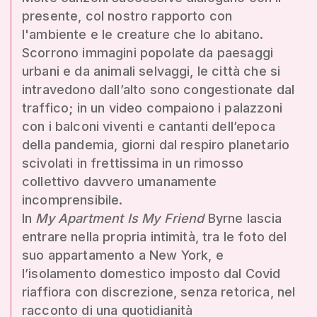
presente, col nostro rapporto con
l'ambiente e le creature che lo abitano.
Scorrono immagini popolate da paesaggi
urbani e da animali selvaggi, le città che si
intravedono dall’alto sono congestionate dal
traffico; in un video compaiono i palazzoni
con i balconi viventi e cantanti dell’epoca
della pandemia, giorni dal respiro planetario
scivolati in frettissima in un rimosso
collettivo davvero umanamente
incomprensibile.
In
My Apartment Is My Friend
Byrne lascia
entrare nella propria intimità, tra le foto del
suo appartamento a New York, e
l’isolamento domestico imposto dal Covid
riaffiora con discrezione, senza retorica, nel
racconto di una quotidianità