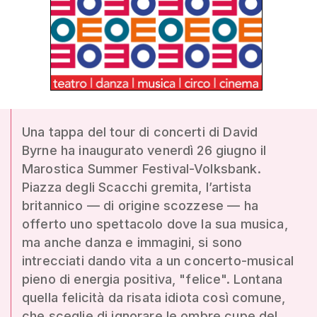
Una tappa del tour di concerti di David
Byrne ha inaugurato venerdì 26 giugno il
Marostica Summer Festival-Volksbank.
Piazza degli Scacchi gremita, l’artista
britannico — di origine scozzese — ha
offerto uno spettacolo dove la sua musica,
ma anche danza e immagini, si sono
intrecciati dando vita a un concerto-musical
pieno di energia positiva, "felice". Lontana
quella felicità da risata idiota così comune,
che sceglie di ignorare le ombre cupe del