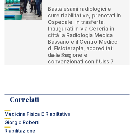
Basta esami radiologici e
cure riabilitative, prenotati in
Ospedale, in trasferta.
Inaugurati in via Cereria in
città la Radiologia Medica
Bassano e il Centro Medico
di Fisioterapia, accreditati
dalla Regione e
19 nov 2017
convenzionati con l'Ulss 7
Correlati
Medicina Fisica E Riabiltativa
Giorgio Roberti
Riabilitazione