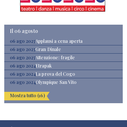
Il 06 agosto
06 ago 2025
Applausi a cena aperta
06 ago 2025
Gran Dinale
06 ago 2025
Attenzione: fragile
06 ago 2024
Etrapak
06 ago 2024
La prova del Cogo
06 ago 2024
Olympique San Vito
Mostra tutto (16)