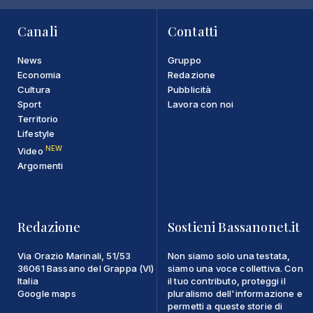
Canali
Contatti
News
Gruppo
Economia
Redazione
Cultura
Pubblicità
Sport
Lavora con noi
Territorio
Lifestyle
NEW
Video
Argomenti
Redazione
Sostieni Bassanonet.it
Via Orazio Marinali, 51/53
Non siamo solo una testata,
36061 Bassano del Grappa (VI)
siamo una voce collettiva. Con
Italia
il tuo contributo, proteggi il
Google maps
pluralismo dell'informazione e
permetti a queste storie di