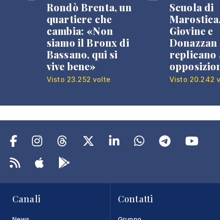
Rondò Brenta, un
Scuola di
quartiere che
Marostica
cambia: «Non
Giovine e
siamo il Bronx di
Donazzan
Bassano, qui si
replicano 
vive bene»
opposizio
Visto 23.252 volte
Visto 20.242 v
Canali
Contatti
News
Gruppo