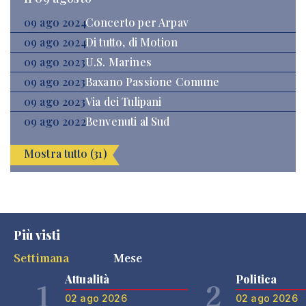
09 ago 2024
Concerto per Arpav
09 ago 2024
Di tutto, di Motion
09 ago 2023
U.S. Marines
09 ago 2023
Baxano Passione Comune
09 ago 2023
Via dei Tulipani
09 ago 2022
Benvenuti al Sud
Mostra tutto (31)
Più visti
Settimana
Mese
Attualità
Politica
1
2
02 ago 2026
02 ago 2026