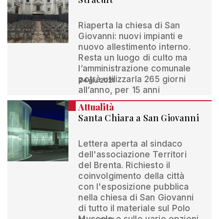
Riaperta la chiesa di San
Giovanni: nuovi impianti e
nuovo allestimento interno.
Resta un luogo di culto ma
l’amministrazione comunale
potrà utilizzarla 265 giorni
24 giu 2021
all’anno, per 15 anni
Attualità
Santa Chiara a San Giovanni
Lettera aperta al sindaco
dell'associazione Territori
del Brenta. Richiesto il
coinvolgimento della città
con l'esposizione pubblica
nella chiesa di San Giovanni
di tutto il materiale sul Polo