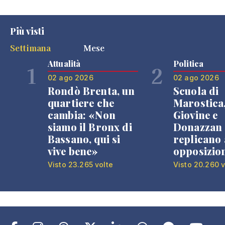
Più visti
Settimana
Mese
Attualità
Politica
1
2
02 ago 2026
02 ago 2026
Rondò Brenta, un
Scuola di
quartiere che
Marostica
cambia: «Non
Giovine e
siamo il Bronx di
Donazzan
Bassano, qui si
replicano 
vive bene»
opposizio
Visto 23.265 volte
Visto 20.260 v