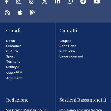
Canali
Contatti
News
Gruppo
Economia
Redazione
Cultura
Pubblicità
Sport
Lavora con noi
Territorio
Lifestyle
NEW
Video
Argomenti
Redazione
Sostieni Bassanonet.it
Via Orazio Marinali, 51/53
Non siamo solo una testata,