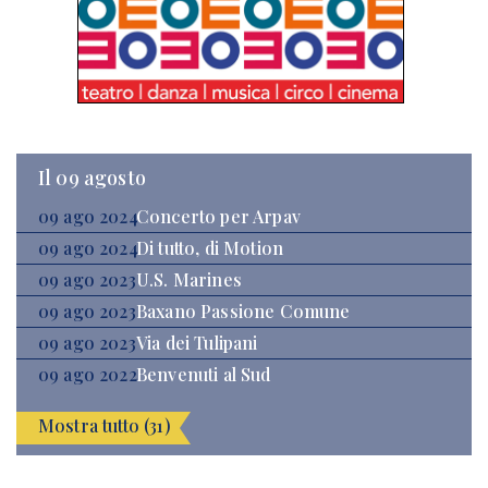
Il 09 agosto
09 ago 2024
Concerto per Arpav
09 ago 2024
Di tutto, di Motion
09 ago 2023
U.S. Marines
09 ago 2023
Baxano Passione Comune
09 ago 2023
Via dei Tulipani
09 ago 2022
Benvenuti al Sud
Mostra tutto (31)