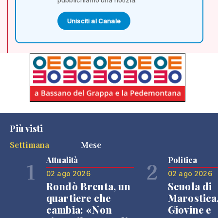
Unisciti al Canale
Più visti
Settimana
Mese
Attualità
Politica
1
2
02 ago 2026
02 ago 2026
Rondò Brenta, un
Scuola di
quartiere che
Marostica
cambia: «Non
Giovine e