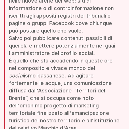
nelle nuove arene del web: siti di
informazione o di controinformazione non
iscritti agli appositi registri dei tribunali e
pagine o gruppi Facebook dove chiunque
può postare quello che vuole.
Salvo poi pubblicare contenuti passibili di
querela e mettere potenzialmente nei guai
l'amministratore del profilo social.
È quello che sta accadendo in queste ore
nel composito e vivace mondo del
social
ismo bassanese. Ad agitare
fortemente le acque, una comunicazione
diffusa dall'Associazione “Territori del
Brenta”, che si occupa come noto
dell'omonimo progetto di marketing
territoriale finalizzato all'emancipazione
turistica del nostro territorio e all'istituzione
del relativo Marchio d'Area.