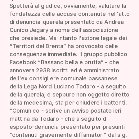
Spetterà al giudice, ovviamente, valutare la
fondatezza delle accuse contenute nell'atto
di denuncia-querela presentato da Andrea
Cunico Jegary a nome dell'associazione
che presiede. Ma intanto l'azione legale dei
“Territori del Brenta” ha provocato delle
conseguenze immediate. Il gruppo pubblico
Facebook “Bassano bella e brutta” - che
annovera 2938 iscritti ed è amministrato
dell'ex consigliere comunale bassanese
della Lega Nord Luciano Todaro - a seguito
della querela, e seppure non oggetto diretto
della medesima, sta per chiudere i battenti.
“Comunico - scrive un avviso postato ieri
mattina da Todaro - che a seguito di
esposto-denuncia presentato per presunti
“contenuti gravemente diffamatori” dal sig.