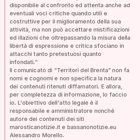
disponibile al confronto ed attenta anche ad
eventuali voci critiche quando utili e
costruttive per il miglioramento della sua
attività, ma non può accettare mistificazioni
ed illazioni che oltrepassando la misura della
libertà di espressione e critica sfociano in
attacchi tanto pretestuosi quanto
infondati.”
Il comunicato di “Territori del Brenta” non fa
nomi e cognomi e non specifica la natura
dei contenuti ritenuti diffamatori. E allora,
per completezza di informazione, lo faccio
io. L'obiettivo dell'atto legale è il
responsabile e amministratore nonché
autore dei contenuti dei siti
marosticanotizie.it e bassanonotizie.eu
Alessandro Morello.