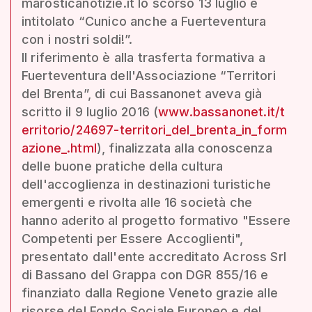
marosticanotizie.it lo scorso 13 luglio e
intitolato “Cunico anche a Fuerteventura
con i nostri soldi!”.
Il riferimento è alla trasferta formativa a
Fuerteventura dell'Associazione “Territori
del Brenta”, di cui Bassanonet aveva già
scritto il 9 luglio 2016 (
www.bassanonet.it/t
erritorio/24697-territori_del_brenta_in_form
azione_.html
), finalizzata alla conoscenza
delle buone pratiche della cultura
dell'accoglienza in destinazioni turistiche
emergenti e rivolta alle 16 società che
hanno aderito al progetto formativo "Essere
Competenti per Essere Accoglienti",
presentato dall'ente accreditato Across Srl
di Bassano del Grappa con DGR 855/16 e
finanziato dalla Regione Veneto grazie alle
risorse del Fondo Sociale Europeo e del