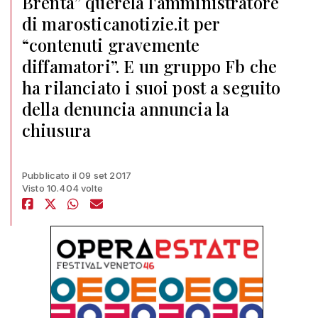
Brenta” querela l'amministratore
di marosticanotizie.it per
“contenuti gravemente
diffamatori”. E un gruppo Fb che
ha rilanciato i suoi post a seguito
della denuncia annuncia la
chiusura
Pubblicato il 09 set 2017
Visto 10.404 volte