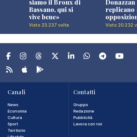
siamo il Bronx di
Donazzan
Bassano, qui si
replicano 
vive bene»
opposizio
Visto 23.237 volte
Visto 20.232 v
Canali
Contatti
News
Gruppo
Economia
Redazione
Cultura
Pubblicità
Sport
Lavora con noi
Territorio
Lifestyle