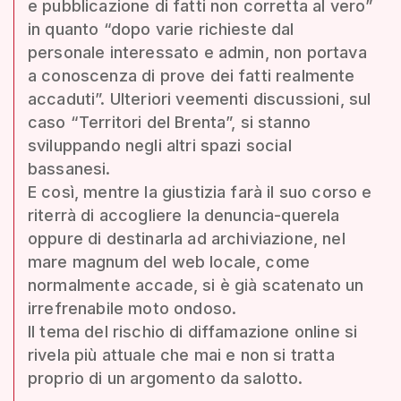
e pubblicazione di fatti non corretta al vero”
in quanto “dopo varie richieste dal
personale interessato e admin, non portava
a conoscenza di prove dei fatti realmente
accaduti”. Ulteriori veementi discussioni, sul
caso “Territori del Brenta”, si stanno
sviluppando negli altri spazi social
bassanesi.
E così, mentre la giustizia farà il suo corso e
riterrà di accogliere la denuncia-querela
oppure di destinarla ad archiviazione, nel
mare magnum del web locale, come
normalmente accade, si è già scatenato un
irrefrenabile moto ondoso.
Il tema del rischio di diffamazione online si
rivela più attuale che mai e non si tratta
proprio di un argomento da salotto.