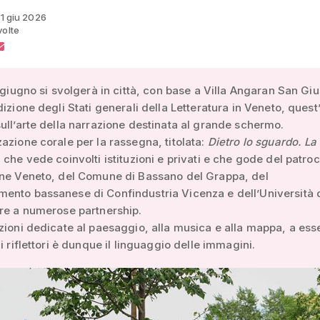
11 giu 2026
volte
1 giugno si svolgerà in città, con base a Villa Angaran San Gi
dizione degli Stati generali della Letteratura in Veneto, ques
ull’arte della narrazione destinata al grande schermo.
azione corale per la rassegna, titolata:
Dietro lo sguardo. La
, che vede coinvolti istituzioni e privati e che gode del patroc
one Veneto, del Comune di Bassano del Grappa, del
ento bassanese di Confindustria Vicenza e dell’Università 
re a numerose partnership.
zioni dedicate al paesaggio, alla musica e alla mappa, a ess
i riflettori è dunque il linguaggio delle immagini.