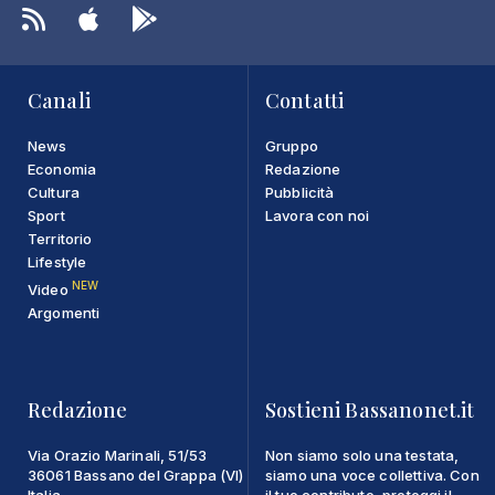
Canali
Contatti
News
Gruppo
Economia
Redazione
Cultura
Pubblicità
Sport
Lavora con noi
Territorio
Lifestyle
NEW
Video
Argomenti
Redazione
Sostieni Bassanonet.it
Via Orazio Marinali, 51/53
Non siamo solo una testata,
36061 Bassano del Grappa (VI)
siamo una voce collettiva. Con