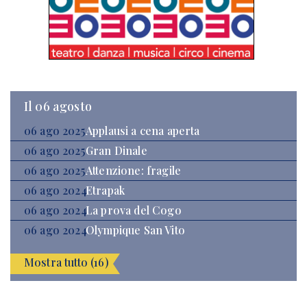
Il 06 agosto
06 ago 2025
Applausi a cena aperta
06 ago 2025
Gran Dinale
06 ago 2025
Attenzione: fragile
06 ago 2024
Etrapak
06 ago 2024
La prova del Cogo
06 ago 2024
Olympique San Vito
Mostra tutto (16)