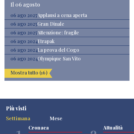
Il 06 agosto
06 ago 2025
Applausi a cena aperta
06 ago 2025
Gran Dinale
06 ago 2025
Attenzione: fragile
06 ago 2024
Etrapak
06 ago 2024
La prova del Cogo
06 ago 2024
Olympique San Vito
Mostra tutto (16)
Più visti
Settimana
Mese
Cronaca
Attualità