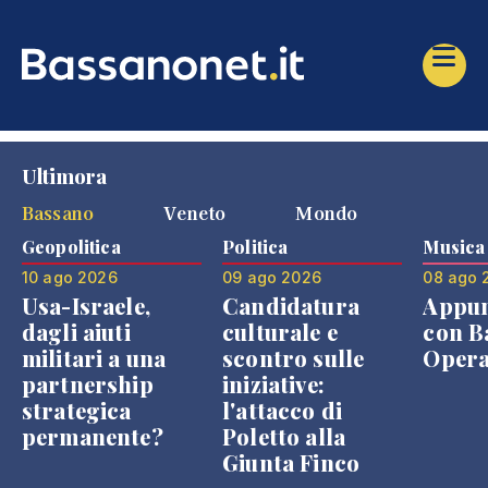
Ultimora
Bassano
Veneto
Mondo
Geopolitica
Politica
Musica
10 ago 2026
09 ago 2026
08 ago 
Usa-Israele,
Candidatura
Appu
dagli aiuti
culturale e
con B
militari a una
scontro sulle
Opera
partnership
iniziative:
strategica
l'attacco di
permanente?
Poletto alla
Giunta Finco