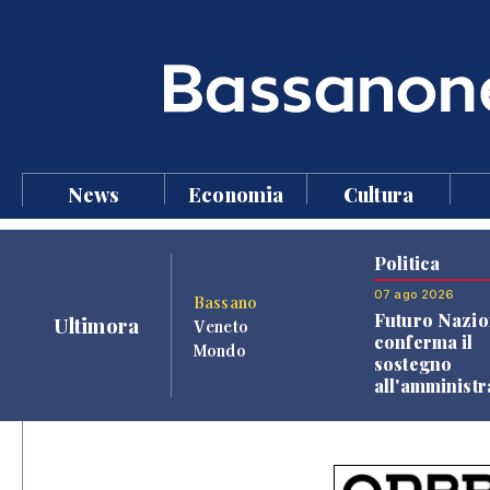
News
Economia
Cultura
Politica
07 ago 2026
Bassano
Futuro Nazio
Ultimora
Veneto
conferma il
Mondo
sostegno
all'amminist
Finco